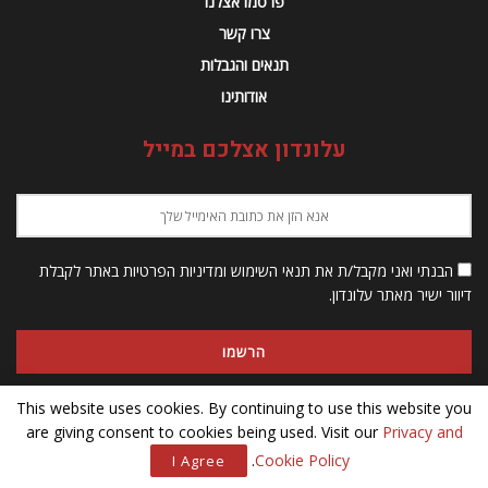
פרסמו אצלנו
צרו קשר
תנאים והגבלות
אודותינו
עלונדון אצלכם במייל
הבנתי ואני מקבל/ת את תנאי השימוש ומדיניות הפרטיות באתר לקבלת
דיוור ישיר מאתר עלונדון.
This website uses cookies. By continuing to use this website you
are giving consent to cookies being used. Visit our
Privacy and
© 2023 Alondon - כל הזכויות שמורות
.
Cookie Policy
I Agree