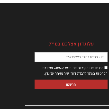
עלונדון אצלכם במייל
הבנתי ואני מקבל/ת את תנאי השימוש ומדיניות
הפרטיות באתר לקבלת דיוור ישיר מאתר עלונדון.