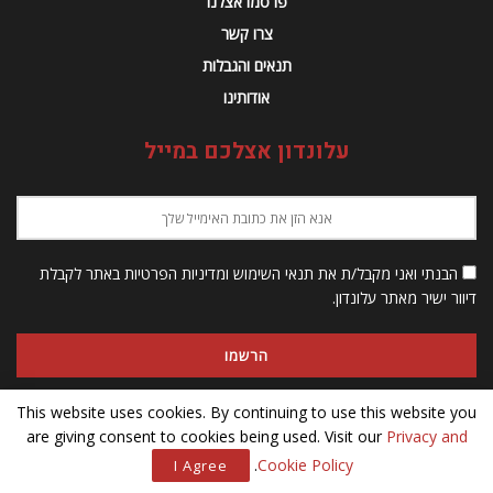
פרסמו אצלנו
צרו קשר
תנאים והגבלות
אודותינו
עלונדון אצלכם במייל
הבנתי ואני מקבל/ת את תנאי השימוש ומדיניות הפרטיות באתר לקבלת
דיוור ישיר מאתר עלונדון.
This website uses cookies. By continuing to use this website you
are giving consent to cookies being used. Visit our
Privacy and
© 2023 Alondon - כל הזכויות שמורות
.
Cookie Policy
I Agree