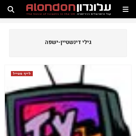
גילי דינשטיין-ישפה
לייף סטייל