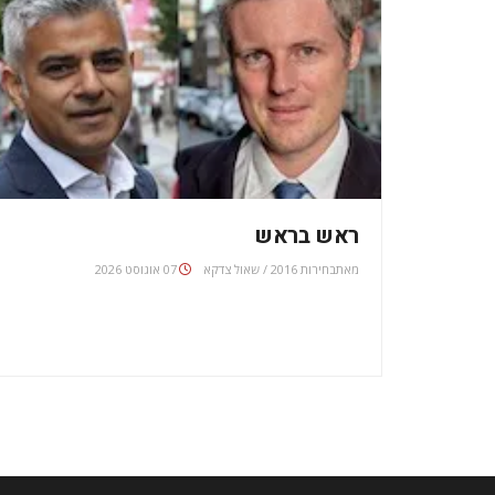
ראש בראש
מאת
בחירות 2016 / שאול צדקא
07 אוגוסט 2026