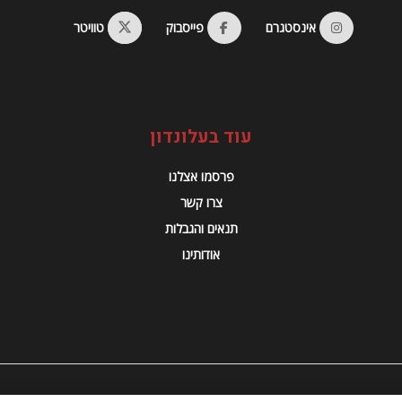
אינסטגרם
פייסבוק
טוויטר
עוד בעלונדון
פרסמו אצלנו
צרו קשר
תנאים והגבלות
אודותינו
© 2023 Alondon - כל הזכויות שמורות