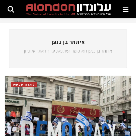
איתמר בן כנען
איתמר בן כנען הוא סופר ועיתונאי, עורך האתר עלונדון
לונדון עכשיו