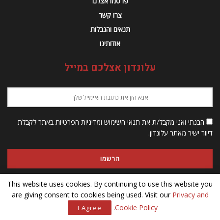
פרסמו אצלנו
צרו קשר
תנאים והגבלות
אודותינו
עלונדון אצלכם במייל
הבנתי ואני מקבל/ת את תנאי השימוש ומדיניות הפרטיות באתר לקבלת
דיוור ישיר מאתר עלונדון.
This website uses cookies. By continuing to use this website you
are giving consent to cookies being used. Visit our
Privacy and
© 2023 Alondon - כל הזכויות שמורות
.
Cookie Policy
I Agree