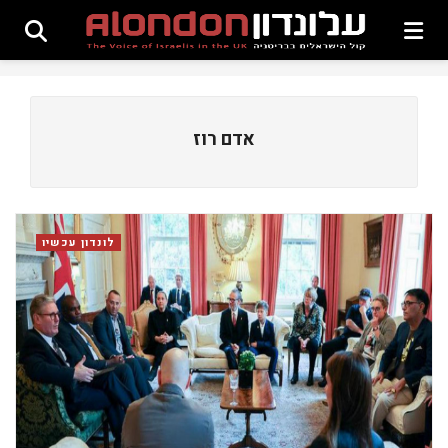
אדם רוז
לונדון עכשיו