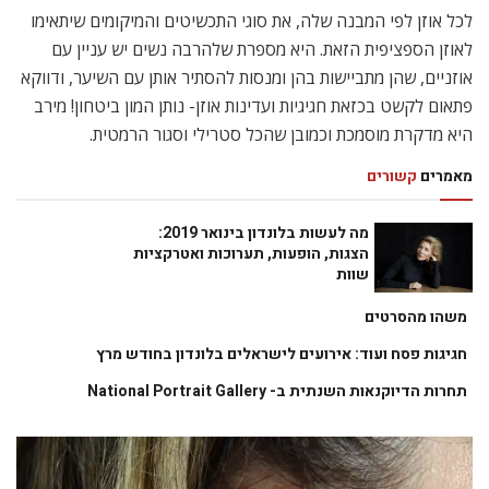
לכל אוזן לפי המבנה שלה, את סוגי התכשיטים והמיקומים שיתאימו
לאוזן הספציפית הזאת. היא מספרת שלהרבה נשים יש עניין עם
אוזניים, שהן מתביישות בהן ומנסות להסתיר אותן עם השיער, ודווקא
פתאום לקשט בכזאת חגיגיות ועדינות אוזן- נותן המון ביטחון! מירב
היא מדקרת מוסמכת וכמובן שהכל סטרילי וסגור הרמטית.
מאמרים
קשורים
מה לעשות בלונדון בינואר 2019:
הצגות, הופעות, תערוכות ואטרקציות
שוות
משהו מהסרטים
חגיגות פסח ועוד: אירועים לישראלים בלונדון בחודש מרץ
תחרות הדיוקנאות השנתית ב- National Portrait Gallery