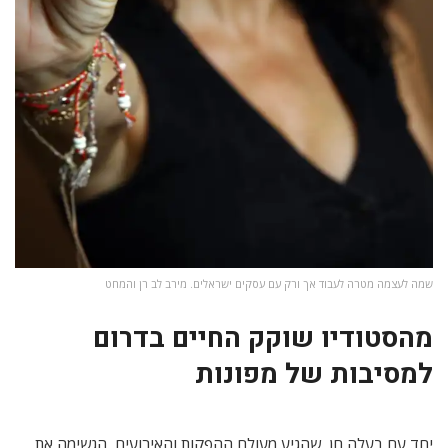
שמה לעצמה מטרה לעבוד אך ורק עם עסקים ישראלים. מירב לב רן והמחט
מהסטודיו שוקק החיים בדרום
למסיבות של מפונות
יחד עם בעלה חן, שהגיע מעולם ההפקות והאירועים, הגשימה את