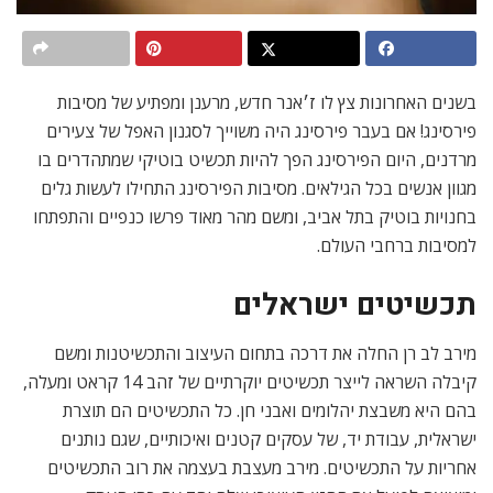
בשנים האחרונות צץ לו ז׳אנר חדש, מרענן ומפתיע של מסיבות
פירסינג! אם בעבר פירסינג היה משוייך לסגנון האפל של צעירים
מרדנים, היום הפירסינג הפך להיות תכשיט בוטיקי שמתהדרים בו
מגוון אנשים בכל הגילאים. מסיבות הפירסינג התחילו לעשות גלים
בחנויות בוטיק בתל אביב, ומשם מהר מאוד פרשו כנפיים והתפתחו
למסיבות ברחבי העולם.
תכשיטים ישראלים
מירב לב רן החלה את דרכה בתחום העיצוב והתכשיטנות ומשם
קיבלה השראה לייצר תכשיטים יוקרתיים של זהב 14 קראט ומעלה,
בהם היא משבצת יהלומים ואבני חן. כל התכשיטים הם תוצרת
ישראלית, עבודת יד, של עסקים קטנים ואיכותיים, שגם נותנים
אחריות על התכשיטים. מירב מעצבת בעצמה את רוב התכשיטים