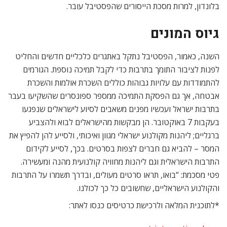
בלונדון, למרות מסכת הייסורים שהפסטיבל עובר.
גיוס המונים
השנה, כאמור, הפסטיבל נתקל באתגרים כלכליים חדשים והחליט
לפנות לציבור התומך בתרבות כדי לקבל תמיכה נוספת. הגורמים
להתמודדות עם עלויות גבוהות כוללים השכרת אולמות והשכרת
אבטחה, אך גם הפסקת התמיכה ממספר ספונסרים שהשקיעו בעבר
בתרבות ישראל ועכשיו מפנים משאבים לסיוע לישראלים שנפגעו
בעקבות 7 באוקטובר. הן מבקשות מהישראלים לבוא ולהצביע
ברגליים; ליהנות מקולנוע ישראלי מגוון ואיכותי, ולסייע להן להפיץ את
המסר – להביא גם חברים לצפות בסרטים. בכך, לסייע לקידום
התרבות הישראלית וגם ליהנות מחוויה קולנועית מהנה ומעשירה.
פטי מסכמת: “בואו, תראו סרטים מעולים, ובדרך תשמרו על התרבות
והקולנוע הישראליים, שחשובים כל כך לכולנו.
*לתוכנית המלאה ולרכישת כרטיסים כנסו לאתר: