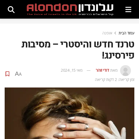
עמוד הבית
אופנה
טרנד חדש והיסטרי – מסיבות
פירסינג!
מאת
דודי זוהר
מאי 15, 2024
A
A
זמן קריאה: 2 דקות קריאה