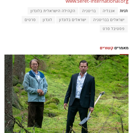
www.seret-international.org
תגיות
אנגליה
בריטניה
הקהילה הישראלית בלונדון
ישראלים בבריטניה
ישראלים בלונדון
לונדון
סרטים
פסטיבל סרט
מאמרים
קשורים