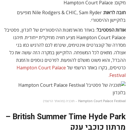
מיקום: Hampton Court Palace
חובה לראות:
Nile Rodgers & CHIC, Sam Ryder מופיעים
בלוקיישן ההיסטורי.
אודות הפסטיבל
: באחד מהארמונות ההיסטוריים של לונדון, פסטיבל
Hampton Court Palace מציע חוויה מוזיקלית ייחודית. תיהנו
מסדרה של קונצרטים אינטימים, שיגרמו לכם להרגיש כמו בני
אצולה. מתאים לכל המשפחה. הלוקיישן במקרה הזה עושה את כל
ההבדל, והוא פשוט מושלם להופעות. לפרטים נוספים והזמנת
כרטיסים, בקרו באתר הרשמי של
Hampton Court Palace
Festival.
Hampton Court Palace Festival
– תוכניה (מהאתר הרשמי)
British Summer Time Hyde Park –
מרתון כוכבי ענק