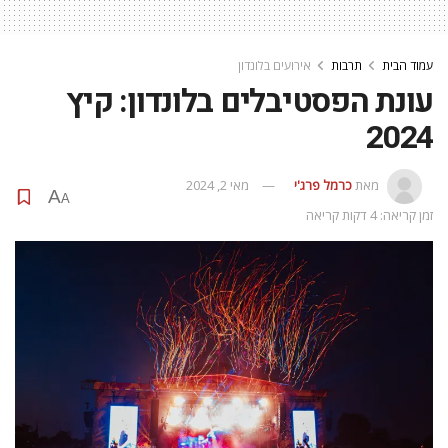
עמוד הבית
תרבות
אירועים בלונדון
עונת הפסטיבלים בלונדון: קיץ
2024
מאת
כרמל פרג'י
מאי 2, 2024
A
A
זמן קריאה: 4 דקות קריאה