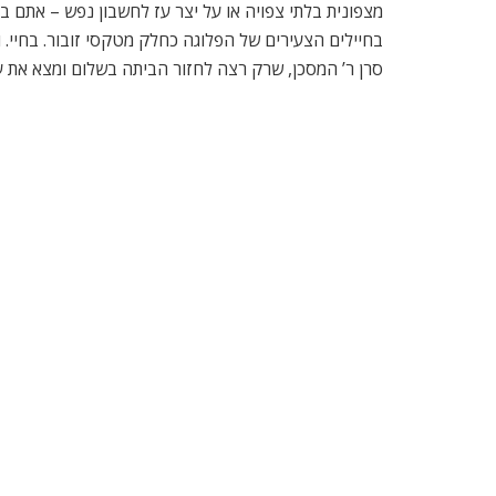
מצפונית בלתי צפויה או על יצר עז לחשבון נפש – אתם 
בחיילים הצעירים של הפלוגה כחלק מטקסי זובור. בחיי. 
סרן ר’ המסכן, שרק רצה לחזור הביתה בשלום ומצא את עצ