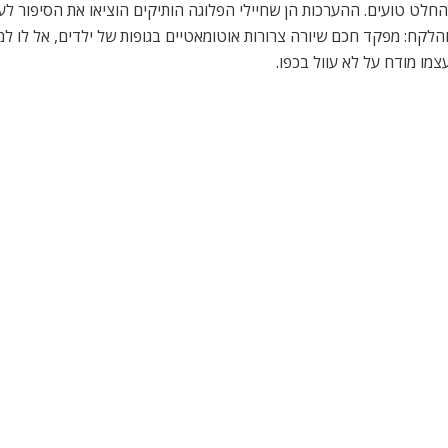
בהחלט טועים. ההערכות הן שחיילי הפלוגה הותיקים הוציאו את הסיפור 
והלקח: מפקד חכם שיורה צרורות אוטומאטיים בגופות של ילדים, אל לו למ
מו מודח על לא עוול בכפו.