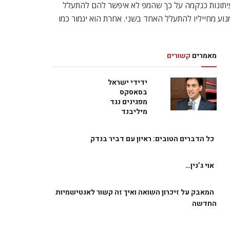
לעיתונות כנקמה על כך שהמפ לא איפשר להם להתעלל
נוע מחייליו להתעלל האחד בשני. אחרת הוא יגמור כמו
מאמרים
קשורים
ידידי ישראל
בסאסקס
מפגינים נגד
מיליבנד
כל הדברים הטובים: ראיון עם דביר בנדק
אוי ג’נין…
המאבק על זיכרון השואה ואיך זה קשור לאנטישמיות
החדשה