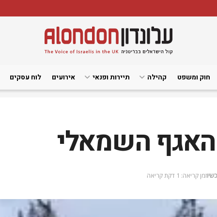
חוק ומשפט
קהילה
תיירות ופנאי
אירועים
לוח עסקים
האגף השמאלי
כשיו
זמן קריאה: 1 דקת קריאה