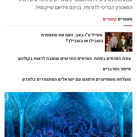
התאטרון הבריטי לדורותיו, בניהם וויליאם שייקספיר.
מאמרים
קשורים
סטייל ט”ו באב: האם את מתאפרת
בשבילו או בשבילך?
עונת הפרסים בפתח: הסרטים החדשים שחובה לראות בקולנוע
סיפור הפרברים
משלחת משפיענים תיפגש עם ישראלים המתגוררים בלונדון