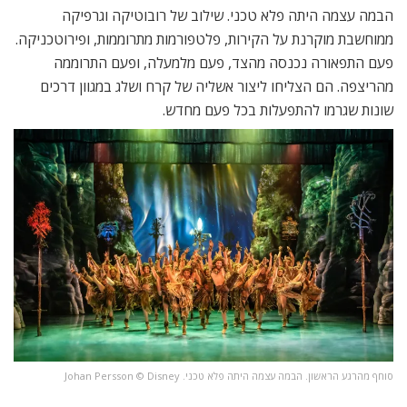
הבמה עצמה היתה פלא טכני. שילוב של רובוטיקה וגרפיקה
ממוחשבת מוקרנת על הקירות, פלטפורמות מתרוממות, ופירוטכניקה.
פעם התפאורה נכנסה מהצד, פעם מלמעלה, ופעם התרוממה
מהריצפה. הם הצליחו ליצור אשליה של קרח ושלג במגוון דרכים
שונות שגרמו להתפעלות בכל פעם מחדש.
סוחף מהרגע הראשון. הבמה עצמה היתה פלא טכני. Johan Persson ©️ Disney