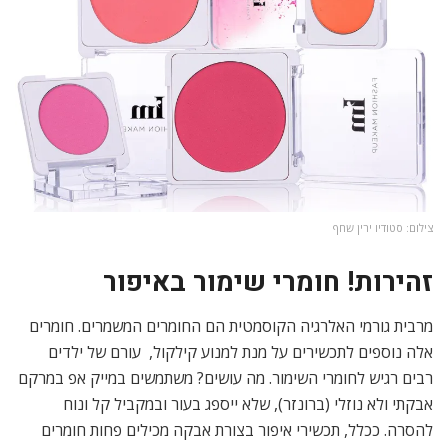
צילום: סטודיו ירין שחף
זהירות! חומרי שימור באיפור
מרבית גורמי האלרגיה הקוסמטית הם החומרים המשמרים. חומרים
אלה נוספים לתכשירים על מנת למנוע קילקול, עורם של ילדים
רבים רגיש לחומרי השימור. מה עושים? משתמשים במייק אפ במרקם
אבקתי ולא נוזלי (ברונזר), שלא ייספג בעור ובמקביל קל ונוח
להסרה. ככלל, תכשירי איפור בצורת אבקה מכילים פחות חומרים