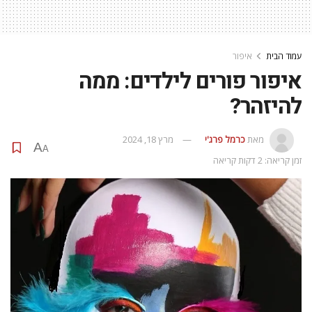
עמוד הבית
איפור
איפור פורים לילדים: ממה
להיזהר?
מאת
כרמל פרג'י
מרץ 18, 2024
A
A
זמן קריאה: 2 דקות קריאה