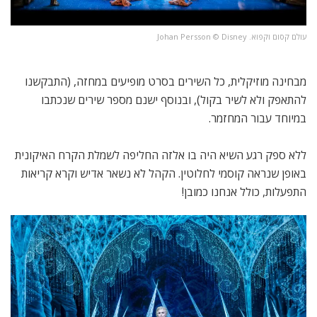
עולם קסום וקפוא. Johan Persson ©️ Disney
מבחינה מוזיקלית, כל השירים בסרט מופיעים במחזה, (התבקשנו
להתאפק ולא לשיר בקול), ובנוסף ישנם מספר שירים שנכתבו
במיוחד עבור המחזמר.
ללא ספק רגע השיא היה בו אלזה החליפה לשמלת הקרח האיקונית
באופן שנראה קוסמי לחלוטין. הקהל לא נשאר אדיש וקרא קריאות
התפעלות, כולל אנחנו כמובן!