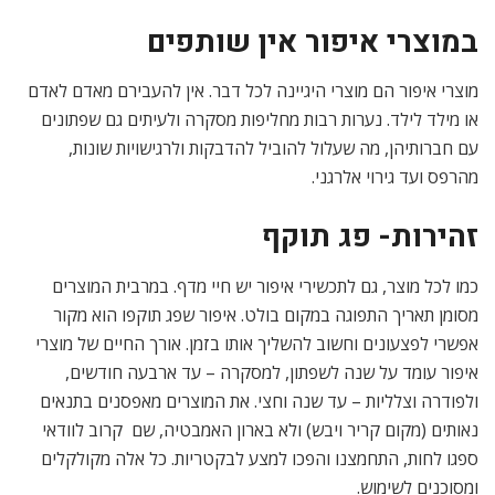
במוצרי איפור אין שותפים
מוצרי איפור הם מוצרי היגיינה לכל דבר. אין להעבירם מאדם לאדם
או מילד לילד. נערות רבות מחליפות מסקרה ולעיתים גם שפתונים
עם חברותיהן, מה שעלול להוביל להדבקות ולרגישויות שונות,
מהרפס ועד גירוי אלרגני.
זהירות- פג תוקף
כמו לכל מוצר, גם לתכשירי איפור יש חיי מדף. במרבית המוצרים
מסומן תאריך התפוגה במקום בולט. איפור שפג תוקפו הוא מקור
אפשרי לפצעונים וחשוב להשליך אותו בזמן. אורך החיים של מוצרי
איפור עומד על שנה לשפתון, למסקרה – עד ארבעה חודשים,
ולפודרה וצלליות – עד שנה וחצי. את המוצרים מאפסנים בתנאים
נאותים (מקום קריר ויבש) ולא בארון האמבטיה, שם קרוב לוודאי
ספגו לחות, התחמצנו והפכו למצע לבקטריות. כל אלה מקולקלים
ומסוכנים לשימוש.