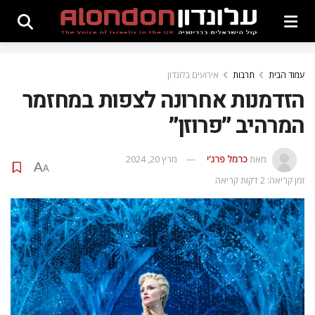
עמוד הבית
תרבות
אירועים בלונדון
הזדמנות אחרונה לצפות במחזמר
המרהיב ״פרוזן״
מאת
כרמל פרג'י
מרץ 20, 2024
A
A
זמן קריאה: 2 דקות קריאה