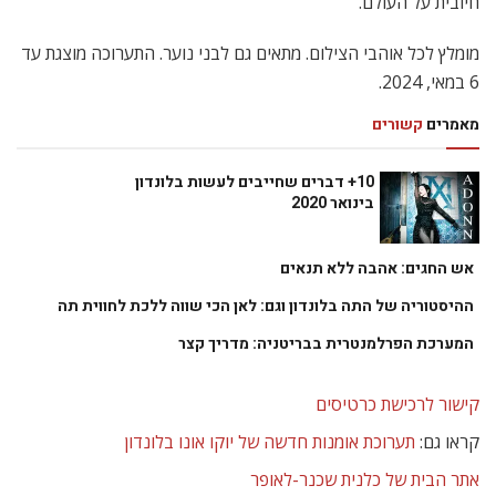
חיובית על העולם.”
מומלץ לכל אוהבי הצילום. מתאים גם לבני נוער. התערוכה מוצגת עד
6 במאי, 2024.
מאמרים
קשורים
10+ דברים שחייבים לעשות בלונדון
בינואר 2020
אש החגים: אהבה ללא תנאים
ההיסטוריה של התה בלונדון וגם: לאן הכי שווה ללכת לחווית תה
המערכת הפרלמנטרית בבריטניה: מדריך קצר
קישור לרכישת כרטיסים
קראו גם:
תערוכת אומנות חדשה של יוקו אונו בלונדון
אתר הבית של כלנית שכנר-לאופר