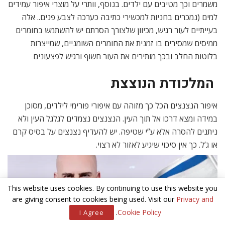
משמרים וכך מטיבים עם ילדים. בנוסף, וותרי על מוצרי איפור עמידים
למים (נמכרים בחניות למכשירי כתיבה כערכה לצבע פנים.. אלה
בעייתיים לעור רגיש, מכיוון שלצורך הסרתם יש להשתמש בחומרים
ממיסים שמסירים בו זמנית את החומרים השומניים, שמייצרות
בלוטות החלב ובכך מותירים את העור חשוף ורגיש לפצעונים
המלכודת הנוצצת
איפור הנצנצים הכל כך מזוהה עם איפורי פורימי לילדים, מסוכן
במידה ומצא דרכו אל תוך העין. הנצנצים נצמדים לגלגל העין ולא
ניתנים להסרה אלא ע”י שטיפה. יש להעדיף נצנצים על בסיס קרם
או ג’ל. כך אין סיכוי שיגיע לאזור לא רצוי.
This website uses cookies. By continuing to use this website you
are giving consent to cookies being used. Visit our
Privacy and
.
Cookie Policy
I Agree