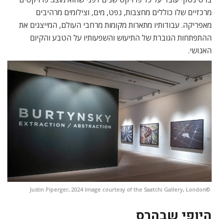
מרכזיים שלו כוללים מחצבות, נפט, מים, וצילומים מרהיבים
מאפריקה. עבודותיו מתארות מקומות מרחבי העולם, המייצגים את
ההתפתחות הגוברת של התיעוש והשפעותיו על הטבע והקיום
האנושי.
©Justin Piperger, 2024 Image courtesy of the Saatchi Gallery, London
היופי שבהרס