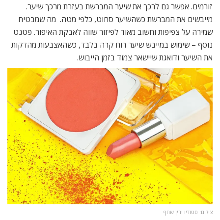
זורמים. אפשר גם לרכך את שיער המברשת בעזרת מרכך שיער.
מייבשים את המברשת כשהשיער סחוט, כלפי מטה. מה שמבטיח
שמירה על צפיפות וחשוב מאוד לפיזור שווה לאבקת האיפור. פטנט
נוסף – שימוש במייבש שיער רוח קרה בלבד, כשהאצבעות מהדקות
את השיער ודואגת שיישאר צמוד בזמן הייבוש.
צילום: סטודיו ירין שחף