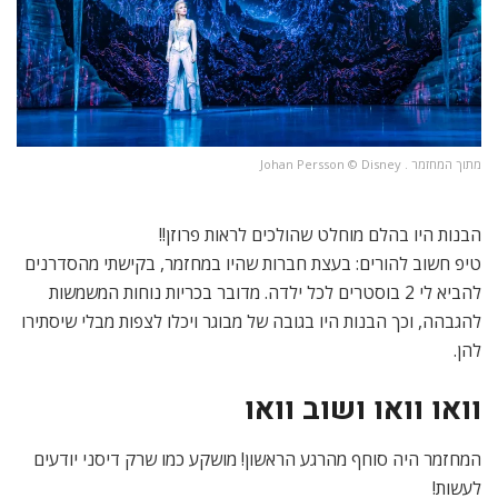
מתוך המחזמר . Johan Persson ©️ Disney
הבנות היו בהלם מוחלט שהולכים לראות פרוזן!!
טיפ חשוב להורים: בעצת חברות שהיו במחזמר, בקישתי מהסדרנים
להביא לי 2 בוסטרים לכל ילדה. מדובר בכריות נוחות המשמשות
להגבהה, וכך הבנות היו בגובה של מבוגר ויכלו לצפות מבלי שיסתירו
להן.
וואו וואו ושוב וואו
המחזמר היה סוחף מהרגע הראשון! מושקע כמו שרק דיסני יודעים
לעשות!