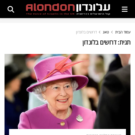
עמוד הבית
טאג
דרושים בלונדון
תגית:
דרושים בלונדון