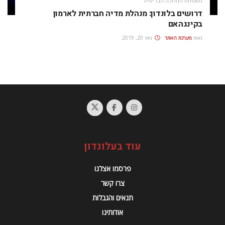
משפחת המלוכה הבריטית
דרושים בלונדון: מנהלת מדיה חברתית לארמון
בקינגהאם
מאת
מערכת האתר
מאי 20, 2019
עוד בעלונדון
פרסמו אצלנו
צרו קשר
תנאים והגבלות
אודותינו