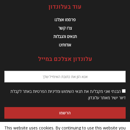
עוד בעלונדון
פרסמו אצלנו
צרו קשר
תנאים והגבלות
אודותינו
עלונדון אצלכם במייל
הבנתי ואני מקבל/ת את תנאי השימוש ומדיניות הפרטיות באתר לקבלת
דיוור ישיר מאתר עלונדון.
This website uses cookies. By continuing to use this website you