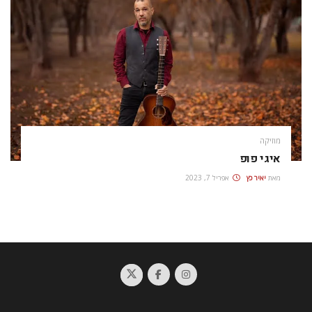
מוזיקה
איגי פופ
מאת
יאיר כץ
אפריל 7, 2023