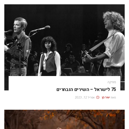
מוזיקה
75 לישראל – השירים הנבחרים
מאת
יאיר כץ
אפריל 12, 2023