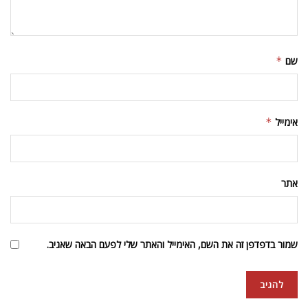
להתראות בחגים
מאת
דראל פורת
ספטמבר 14, 2023
A
A
זמן קריאה: 1 דקת קריאה