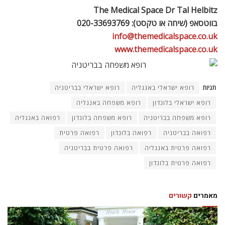
The Medical Space Dr Tal Helbitz
בווטסאפ (שיחה או טקסט): 020-33693769
info@themedicalspace.co.uk
www.themedicalspace.co.uk
תגיות
רופא ישראלי באנגליה
רופא ישראלי בבריטניה
רופא ישראלי בלונדון
רופא משפחה באנגליה
רופא משפחה בבריטניה
רופא משפחה בלונדון
רפואה באנגליה
רפואה בבריטניה
רפואה בלונדון
רפואה פרטית
רפואה פרטית באנגליה
רפואה פרטית בבריטניה
רפואה פרטית בלונדון
מאמרים
קשורים