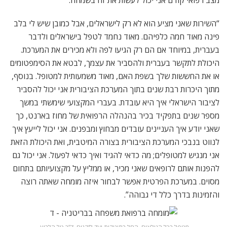
מצב רפואי קודם אני יכול לעשות את זה בשמחה.
“השירות שאני מציע הוא לא רק לישראלים, אבל כמובן שיש לי בלב
פינה מאוד חמה כלפיהם. מאוד נחמד לטפל בישראלים ולדבר
בעברית, במיוחד אם הם רק הגיעו לפה ולא מכירים את המערכת.
היכולת לתקשר בעברית ולהסביר את עצמך, לבטא את הסימפטומים
או את החששות שלך בשפת האם, מאוד משמעותית למטופל. בנוסף,
מתוך היכרות רבת שנים בתוך המערכת הציבורית אני יכול להסביר
לציבור הישראלי איך היא עובדת. בעברי המקצועי שימשתי במשך
מספר שנים בתפקיד בכיר בהנהלה הרפואית של מחוז בארנט, כך
שאני יודע איך העניינים עובדים מבחוץ ומבפנים. אני יכול לייעץ איך
לנווט בנבכי המערכת הציבורית בצורה המיטבית, ואת היכולת הזאת
אני מנגיש למטופלים; מה כדאי להגיד ואיך כדאי לפעול. אני יכול גם
להפנות אותם לרופאים שאני מכיר, או ממליץ על מקצועיותם בתחום
מסוים. במערכת הפרטית אפשר לבחור איזה מומחה שאתה רוצה
והזמינות בדרך כלל די גבוהה”.