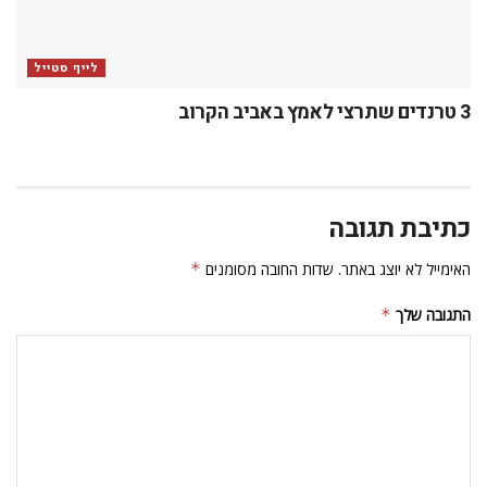
אימייל
*
אתר
שמור בדפדפן זה את השם, האימייל והאתר שלי לפעם הבאה שאגיב.
עמוד הבית
קהילה
ישראלים בלונדון ובבריטניה