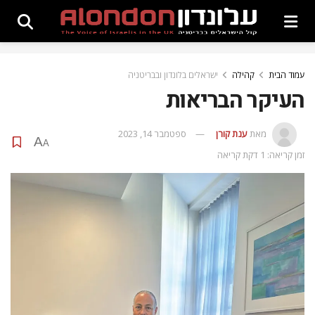
עמוד הבית
קהילה
ישראלים בלונדון ובבריטניה
העיקר הבריאות
מאת
ענת קורן
ספטמבר 14, 2023
A
A
זמן קריאה: 1 דקת קריאה