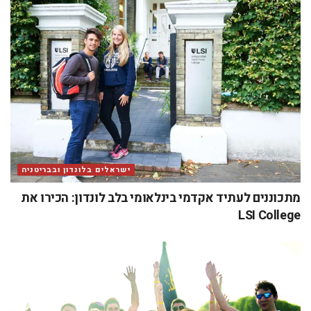
ישראלים בלונדון ובבריטניה
מתכוננים לעתיד אקדמי בינלאומי בלב לונדון: הכירו את
LSI College