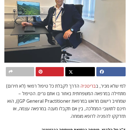
למי שלא מכיר, ב
בריטניה
הדרך לקבלת כל טיפול רפואי (לא חירום)
מתחילה במרפאה המשפחתית באזור בו אתם גרים. הטיפול –
שמחויב רישום מראש במרפאת GP General Practitioner)), הוא
חינם לתושבי הממלכה, בין אם תקבלו מענה במרפאה עצמה, או
תזדקקו להפניה לרופא מומחה.
ד”ר טל הלביץ, מומחה ברפואת משפחה בבריטניה