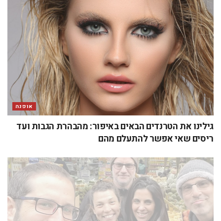
אוכל
אוכל את לונדון על הדרך
לייף סטייל
3 טרנדים שתרצי לאמץ באביב הקרוב