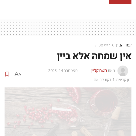
עמוד הבית
לייף סטייל
אין שמחה אלא ביין
מאת
משה קליין
ספטמבר 14, 2023
A
A
זמן קריאה: 1 דקת קריאה