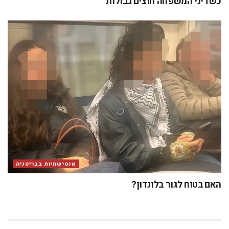
כשדיני המשפחה חוצים גבולות
אנטישמיות בבריטניה
האם בטוח לגור בלונדון?