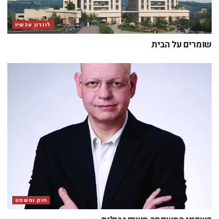
לונדון עכשיו
שומרים על הבית
חוק ומשפט