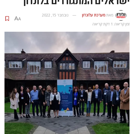
ישראלים המתגוררים בלונדון
מאת
מערכת עלונדון
נובמבר 15, 2022
A
A
זמן קריאה: 1 דקת קריאה