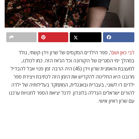
לבי כאן ושם
‘, ספר הילדים המקסים של שרון וידן-קשתי, נולד
במהלך ימי הסגרים של הקורונה וכל הג’אז הזה. כמו לכולנו,
למעצבת והאמנית שרון וידן (45) היה הרבה זמן פנוי אבל להבדיל
מרובנו היא החליטה להקדיש את הזמן הזה לכתיבת ויצירת ספר
ילדים דו לשוני, בעברית ובאנגלית, המתמקד בעלילותיה של ילדה
להורים ישראלים הגדלה בלונדון. לרגל יציאת הספר לחנויות ערכנו
עם שרון ראיון אישי.
מתוך הספר