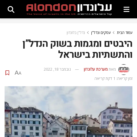
עמוד הבית
עסקים ונדל"ן
נדל"ן בלונדון
היבטים ומגמות בשוק הנדל”ן
והתשתיות בישראל
מאת
מערכת עלונדון
נובמבר 18, 2022
A
A
זמן קריאה: 1 דקת קריאה