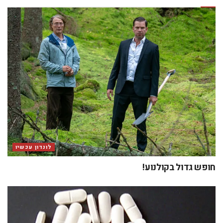
לונדון עכשיו
חופש גדול בקולנוע!