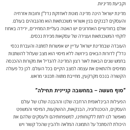
וקביעת מדיניות.
מדינת ישראל הינה מדינה מוטת לאחזקת נדל”ן וחובות אזרחיה
והעסקים לבנקים בגין אשראי משכנתאות הוא מהגבוהים בעולם.
אולם בחודשיים האחרונים יש האטה בעליית המחירים, ירידה באחוז
לוקחי המשכנתאות ועצירה של עסקאות מכירת נכסים.
העובדה שבמדינת ישראל עדיין יש אפשרות למתנה והעברת נכסי
נדל”ן לדורות הבאים בירושה ללא מיסוי הוא מצב שעלול להשתנות
בחמש שנים הבאות לאור רצון המדינה להגדיל את מקורות ההכנסה
ממיסים ולהתאים את עצמה למצב הקיים בכל העולם. לכן כל פעולה
הקשורה בנכס מקרקעין, מחייבת מתווה תכנוני מראש.
“סוף מעשה – במחשבה קניינית תחילה”
הפעילות הבינלאומית הרחבה שלנו וההבנה שלנו של עולם
העסקים, הטכנולוגיה, הבנקאות, ההשקעות, המיסוי והמשפט
מאפשר לנו לתת ללקוחותינו, למשפחותיהם ולעסקים שלהם את
היכולת להסתכל על התמונה המלאה ולהבין שהכל קשור ויש