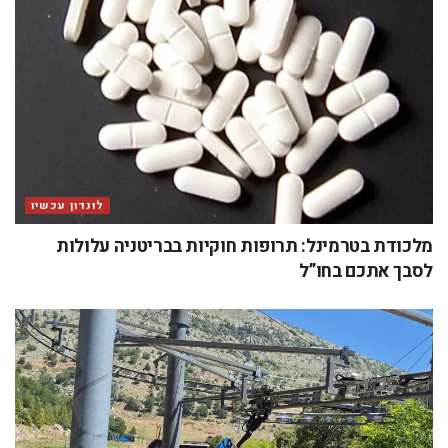
לונדון עכשיו
מלכודת בטרמינל: תרופות חוקיות בבריטניה עלולות
לסבך אתכם בחו”ל