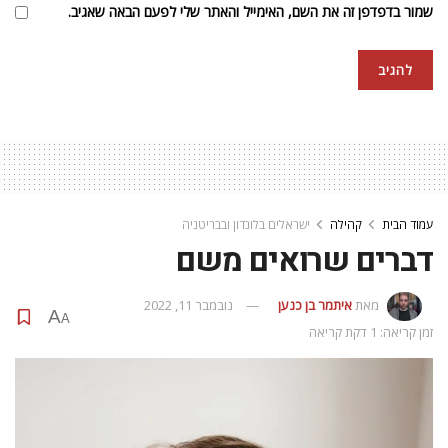
שמור בדפדפן זה את השם, האימייל והאתר שלי לפעם הבאה שאגיב.
עמוד הבית
קהילה
ישראלים בלונדון ובבריטניה
דברים שרואים משם
מאת
איתמר בן כנען
נובמבר 11, 2022
A
A
זמן קריאה: 1 דקת קריאה