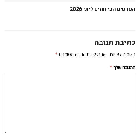
אודותינו
עלונדון אצלכם במייל
הבנתי ואני מקבל/ת את תנאי השימוש ומדיניות הפרטיות באתר לקבלת
דיוור ישיר מאתר עלונדון.
© 2023 Alondon - כל הזכויות שמורות