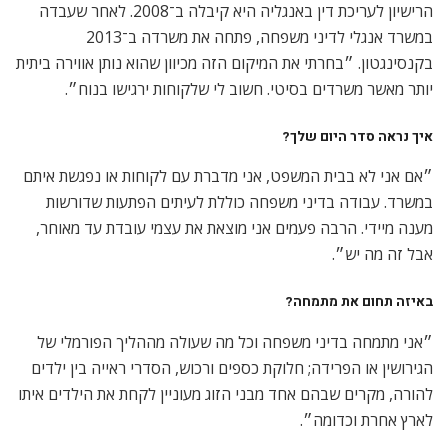
הרישיון לעריכת דין באנגליה היא קיבלה ב־2008. לאחר שעבדה
במשרד אנגלי לדיני משפחה, פתחה את משרדה ב־2013
בקנסינגטון. ״בחרתי את המיקום הזה מכיוון שהוא נותן אווירה ביתית
יותר מאשר משרדים בסיטי. חשוב לי שלקוחות ירגישו בנוח״.
איך נראה סדר היום שלך?
״אם אני לא בבית המשפט, אני מדברת עם לקוחות או נפגשת איתם
במשרד. עבודה בדיני משפחה כוללת לעיתים הפתעות שדורשות
מענה מיידי. הרבה פעמים אני מוצאת את עצמי עובדת עד מאוחר,
אבל זה מה יש״.
באיזה תחום את מתמחה?
״אני מתמחה בדיני משפחה וכל מה שעולה מההליך הפורמלי של
הגירושין או הפרידה; חלוקת כספים ורכוש, הסדרי ראייה בין ילדים
להורה, מקרים שבהם אחד מבני הזוג מעוניין לקחת את הילדים איתו
לארץ אחרת וכדומה״.