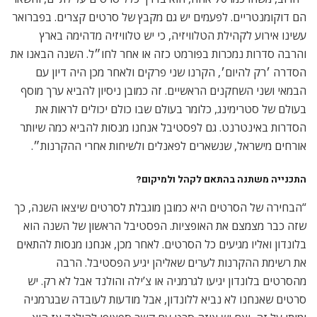
הם דוקומנטריים. לפעמים יש גם מקבץ של סרטים קצרים. בפברואר
עשינו אירוע לקהילת הטלוויזיה, כי יש טלוויזיה מדהימה בארץ
והרבה סדרות נמכרות בפורמט כזה או אחר לחו״ל. השנה הבאנו את
הסדרה ׳רק להיום׳, הקרנו שני פרקים ולאחר מכן היה דיון עם
הבמאי ושני השחקנים הראשיים. זה כמובן ניסיון להביא ערך מוסף
בעולם של סטרימינג, כלומר בעולם שבו כולם יכולים לראות את
הסדרות באינטרנט. גם לפסטיבל אנחנו מנסות להביא כמה שיותר
אורחים מישראל, שנשארים לפאנלים ולשיחות אחרי ההקרנות״.
התכנייה משתנה בהתאם לקהל ולמיקום?
“הבחירה של הסרטים היא כמובן מוגבלת לסרטים שיצאו השנה, כך
שזה כבר מצמצם את האופציות. הפסטיבל הראשון של השנה הוא
בלונדון ואליו מגיעים כל הסרטים. לאחר מכן, אנחנו מנסות להתאים
את רשימת ההקרנות לערים שאליהן יגיע הפסטיבל. הרבה
מהסרטים בלונדון יגיעו לגרמניה או צ’ילה והולנד אבל לא רק. יש
סרטים שאנחנו לא נביא ללונדון, אבל מודעות לעובדה שבגרמניה