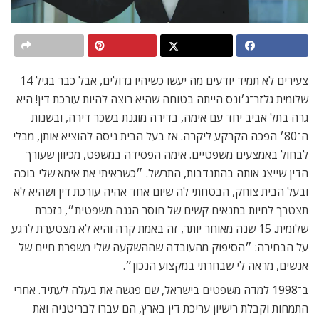
צעירים לא תמיד יודעים מה יעשו כשיהיו גדולים, אבל כבר בגיל 14
שלומית גלזר־ג׳ונס הייתה בטוחה שהיא רוצה להיות עורכת דין! היא
גרה בתל אביב יחד עם אימה, בדירה מוגנת בשכר דירה, ובשנות
ה־80׳ הפכה הקרקע ליקרה. אז בעל הבית ניסה להוציא אותן, מבלי
לבחול באמצעים משפטיים. אימה הפסידה במשפט, מכיוון שעורך
הדין שייצג אותה בהתנדבות, התרשל. ״כשראיתי את אימא שלי בוכה
ובעל הבית צוחק, הבטחתי לה שיום אחד אהיה עורכת דין ושהיא לא
תצטרך לחיות בתנאים קשים של חוסר הגנה משפטית״, נזכרת
שלומית. 15 שנה מאוחר יותר, זה באמת קרה והיא לא מצטערת לרגע
על הבחירה: ״הסיפוק מהעובדה שההשקעה שלי משפרת חיים של
אנשים, מראה לי שבחרתי במקצוע הנכון״.
ב־1998 למדה משפטים בישראל, שם פגשה את בעלה לעתיד. אחרי
התמחות וקבלת רישיון עריכת דין בארץ, הם עברו לבריטניה ואת