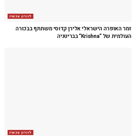
אתר
שמור בדפדפן זה את השם, האימייל והאתר שלי לפעם הבאה שאגיב.
עוד בעלונדון
פרסמו אצלנו
צרו קשר
תנאים והגבלות