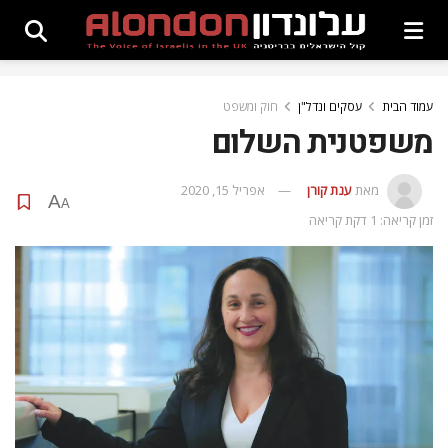
עמוד הבית
עסקים ונדל"ן
חוק ומשפט
משפטנית השלום
מאת
ענת קורן
אפריל 15, 2020
A
A
זמן קריאה: 1 דקת קריאה