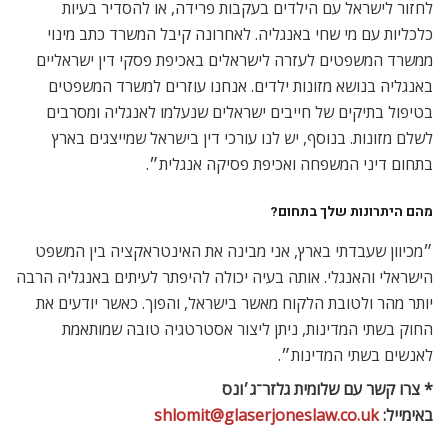
לחזור לישראל עם הילדים בעקבות פרידה, או להסדיר בעיות
כלכליות עם מי שחי באנגליה. לאחרונה קיבל המשרד כתב מינוי
ממשרד המשפטים לעזרה לישראלים באכיפת פסקי דין ישראליים
באנגליה בנושא מזונות ילדים. אנחנו עוזרים למשרד המשפטים
בטיפול בתיקים של חייבים ישראלים שנעלמו לאנגליה ומסרבים
לשלם מזונות. בנוסף, יש לנו עורכי דין בישראל שמייצגים בארץ
בתחום דיני המשפחה ואכיפת פסיקה אנגלית״.
מהם היתרונות שלך בתחום?
״מכיוון שעבדתי בארץ, אני מבינה את האינטראקציה בין המשפט
הישראלי והאנגלי. אותה בעיה יכולה להיפתר לעיתים באנגליה הרבה
יותר מהר ולטובת הלקוח מאשר בישראל, והפוך. כאשר יודעים את
החוק בשתי המדינות, ניתן ליצור אסטרטגיה טובה שמותאמת
לאנשים בשתי המדינות״.
* צרו קשר עם שלומית גלזר־ג׳ונס
באימייל:
shlomit@glaserjoneslaw.co.uk