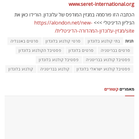
לונדון עכשיו
הסרטים הכי חמים ליוני 2026
כתיבת תגובה
האימייל לא יוצג באתר.
שדות החובה מסומנים
*