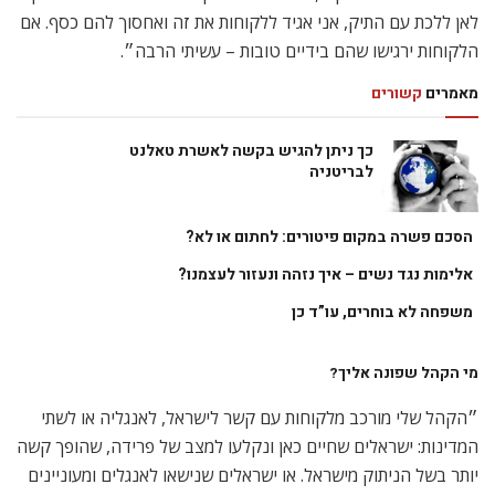
לאן ללכת עם התיק, אני אגיד ללקוחות את זה ואחסוך להם כסף. אם
הלקוחות ירגישו שהם בידיים טובות – עשיתי הרבה״.
מאמרים
קשורים
כך ניתן להגיש בקשה לאשרת טאלנט
לבריטניה
הסכם פשרה במקום פיטורים: לחתום או לא?
אלימות נגד נשים – איך נזהה ונעזור לעצמנו?
משפחה לא בוחרים, עו”ד כן
מי הקהל שפונה אליך?
״הקהל שלי מורכב מלקוחות עם קשר לישראל, לאנגליה או לשתי
המדינות: ישראלים שחיים כאן ונקלעו למצב של פרידה, שהופך קשה
יותר בשל הניתוק מישראל. או ישראלים שנישאו לאנגלים ומעוניינים