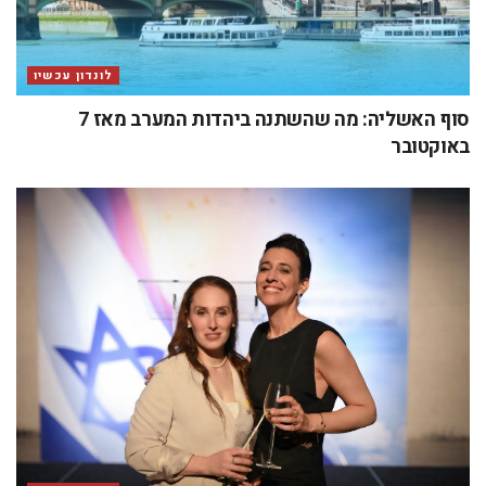
לונדון עכשיו
סוף האשליה: מה שהשתנה ביהדות המערב מאז 7
באוקטובר