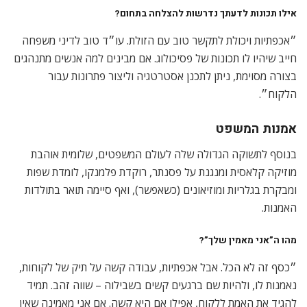
אילו תכונות לדעתך נדרשות להצלחה בתחום?
״אכפתיות ויכולת לתקשר טוב עם הזולת. עו״ד טוב לדיני משפחה
חייב שיהיו לו תכונות של פסיכולוג. אם מבינים למה אנשים מתנהגים
בצורה מסוימת, ניתן לתכנן אסטרטגיה וליצור פתרונות עבור
הלקוח״.
אמנות המשפט
בנוסף לתשוקה הגדולה שלה לעולם המשפטים, שלומית אוהבת
מוזיקה קלאסית ומנגנת על פסנתר, רוקדת פלמנקו, לומדת שפות
ומבקרת בגלריות ומוזיאונים (כשאפשר), ואף סיימה תואר בתולדות
האמנות.
מהו ה”אני מאמין שלך”?
״כסף זה לא הכל. אבל אכפתיות, עבודה קשה על תיק של לקוחות,
נאמנות לו, ולהיות שם ברגעים קשים בשבילוה – שווה זהב. תמיד
להגיד את האמת ללקוח, אפילו אם היא קשה. אם אני מאמינה שאין