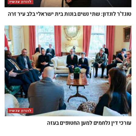
לונדון עכשיו
טוגד’ר לונדון: שתי נשים בונות בית ישראלי בלב עיר זרה
לונדון עכשיו
עורכי דין נלחמים למען החטופים בעזה