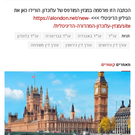
הכתבה הזו פורסמה במגזין המודפס של עלונדון. הורידו כאן את
הגיליון הדיגיטלי >>>
https://alondon.net/new-
site/מגזין-עלונדון-המהדורה-הדיגיטלית/
תגיות
עו״ד
עו״ד באנגליה
עו״ד בבריטניה
עו״ד בלונדון
עורך דין גירושים
עורך דין גירושין
עורך דין משפחה
מאמרים
קשורים