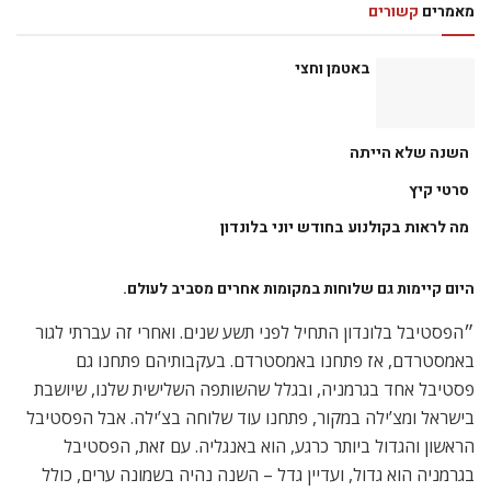
מאמרים
קשורים
באטמן וחצי
השנה שלא הייתה
סרטי קיץ
מה לראות בקולנוע בחודש יוני בלונדון
היום קיימות גם שלוחות במקומות אחרים מסביב לעולם.
״הפסטיבל בלונדון התחיל לפני תשע שנים. ואחרי זה עברתי לגור
באמסטרדם, אז פתחנו באמסטרדם. בעקבותיהם פתחנו גם
פסטיבל אחד בגרמניה, ובגלל שהשותפה השלישית שלנו, שיושבת
בישראל ומצ’ילה במקור, פתחנו עוד שלוחה בצ’ילה. אבל הפסטיבל
הראשון והגדול ביותר כרגע, הוא באנגליה. עם זאת, הפסטיבל
בגרמניה הוא גדול, ועדיין גדל – השנה נהיה בשמונה ערים, כולל