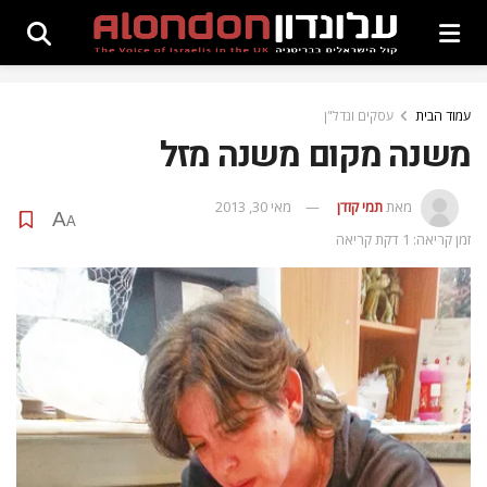
עמוד הבית
עסקים ונדל"ן
משנה מקום משנה מזל
מאת
תמי קזדן
מאי 30, 2013
A
A
זמן קריאה: 1 דקת קריאה