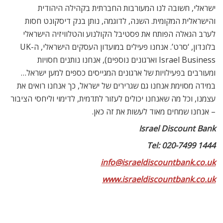
ישראלי, חשובה לנו המעורבות החברתית בקהילה היהודית
והישראלית המקומית. השנה, לדוגמה, נותן בנק דיסקונט חסות
לערב הגאלה הפותח את פסטיבל הקולנוע והטלוויזיה הישראלי
בלונדון, ‘סרט’. אנחנו פעילים במועדון העסקים הישראלי, ה-UK
Israel Business וארגונים נוספים), אנחנו נותנים חסויות
ומעורבים בפעילויות של ארגונים המגייסים כספים למען ישראל…
במידה מסוימת אנחנו גם שגרירים של ישראל, כך אנחנו רואים את
עצמנו, וכל מה שאנחנו יכולים לעזור לתדמית, לדימוי וליחסי הציבור
– אנחנו שמחים מאוד לעשות את זה כאן.
Israel Discount Bank
Tel: 020-7499 1444
info@israeldiscountbank.co.uk
www.israeldiscountbank.co.uk