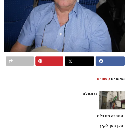
מאמרים
קשורים
גז ונעלם
הסברה מוגבלת
הכן גופך לקיץ