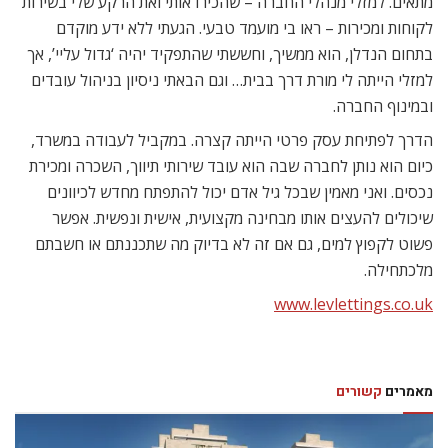
מתאים. למזלי מנהלי החברה – שהכירו אותי ואת הרקע שלי בשירות
לקוחות ומכירות – ראו בי מועמד טבעי. הגעתי ללא ידע מוקדם
בתחום הנדלן, הוא ממשיך, וחששתי שהתפקיד יהיה ‘גדול עליי’, אך
למזלי הייתה לי מורת דרך בבית… וגם הבאתי ניסיון בניהול עובדים
ובמינוף החברה.
הדרך לפתיחת עסק פרטי הייתה קצרה. במקביל לעבודה במשרד,
כיום הוא נותן לחברה שבה הוא עובד שירותי תיווך, השכרה ומכירת
נכסים. ואני מאמין שבכל גיל אדם יכול להתפתח מחדש לכיוונים
שיכולים להעצים אותו מבחינה מקצועית, אישית ונפשית. אפשר
פשוט לקפוץ למים, גם אם זה לא בדיוק מה שתכננתם או חשבתם
מלכתחילה.
מאמרים
קשורים