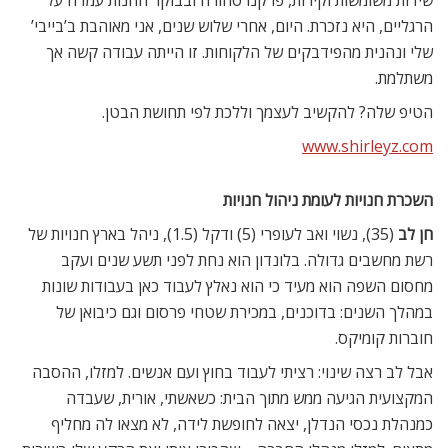
הרגליים, היא נזכרת. היום, אחרי שלוש שנים, אני מאוהבת ב’בייבי’
שלי ונהנית מהפידבקים של הלקוחות. זו הייתה עבודה קשה אך
משתלמת.
הטיפ שלה? להקשיב לעצמך וללכת לפי תחושת הבטן.
השכרת חנויות לעומת ניהול חנויות
חן לב
(35), נשוי ואב לעופרי (5) ודקל (1.5), ניהל בארץ חנויות של
רשת מחשבים גדולה. בלונדון הוא נחת לפני תשע שנים ועקב
מחסום השפה הוא מעיד כי הוא נאלץ לעבוד כאן בעבודות שונות
במהלך השנים: בדוכנים, במכירת שטחי פרסום וגם כיבואן של
חוברות קומיקס.
אבל לב רצה שינוי: רציתי לעבוד בחוץ ועם אנשים. למזלו, ההסבה
המקצועית הגיעה ממש מתוך הבית: כשאשתי, אורית, שעבדה
כמנהלת נכסי הנדלן, יצאה לחופשת לידה, לא מצאו לה מחליף