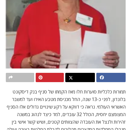
תמורות כלכליות סוערות חלו מאז הקמתו של סניף בנק דיסקונט
בלונדון, לפני כ-13 שנה, החל מכניסת מטבע האירו ועד למשבר
האשראי העולמי. נראה כי דווקא על רקע שינויים גדולים אלו הסניף
המצומצם יחסית, הכולל 32 עובדים, למד כיצד לנהוג במשנה
זהירות ולנצל את העובדה שהצוותים קטנים, ושיש קשר אישי בין
מנהלי המחלקות המקצרים תהליכים לקבלת החלטות בצורה יעילה