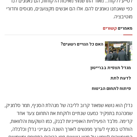
לסייע ללקוח… מאוד התרשמתי מאיכות הלקוחות, הם נאמנים לנו
כפי שאנחנו נאמנים להם. אלו הם אנשים מקצוענים, מנוסים וחדורי
מוטיבציה.
מאמרים
קשורים
האם כל הגויים רשעים?
מגדל תצפית בברייטון
לדעת לתת
פיתוח לתחום הביטוח
נדלן הוא נושא שמאוד קרוב לליבה של מנהלת הסניף, תמר סלמניק,
שמכהנת בתפקיד כמעט שנתיים ולוקחת את התחום צעד אחד
קדימה. מלבד הפעילויות האופייניות לבנק, כמו השקעות והלוואות,
הוחלט בסניף לערוך מפגשים לאורך השנה בענייני נדלן וכלכלה,