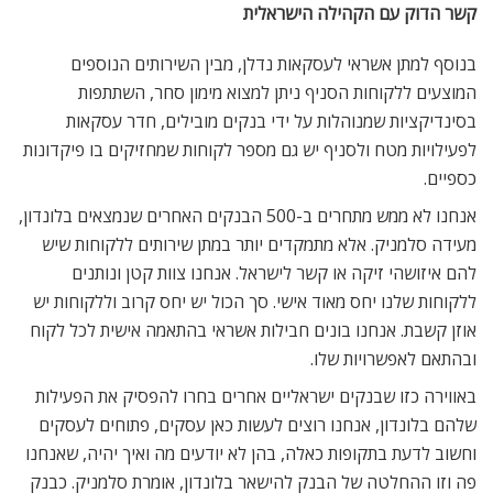
קשר הדוק עם הקהילה הישראלית
בנוסף למתן אשראי לעסקאות נדלן, מבין השירותים הנוספים
המוצעים ללקוחות הסניף ניתן למצוא מימון סחר, השתתפות
בסינדיקציות שמנוהלות על ידי בנקים מובילים, חדר עסקאות
לפעילויות מטח ולסניף יש גם מספר לקוחות שמחזיקים בו פיקדונות
כספיים.
אנחנו לא ממש מתחרים ב-500 הבנקים האחרים שנמצאים בלונדון,
מעידה סלמניק. אלא מתמקדים יותר במתן שירותים ללקוחות שיש
להם איזושהי זיקה או קשר לישראל. אנחנו צוות קטן ונותנים
ללקוחות שלנו יחס מאוד אישי. סך הכול יש יחס קרוב וללקוחות יש
אוזן קשבת. אנחנו בונים חבילות אשראי בהתאמה אישית לכל לקוח
ובהתאם לאפשרויות שלו.
באווירה כזו שבנקים ישראליים אחרים בחרו להפסיק את הפעילות
שלהם בלונדון, אנחנו רוצים לעשות כאן עסקים, פתוחים לעסקים
וחשוב לדעת בתקופות כאלה, בהן לא יודעים מה ואיך יהיה, שאנחנו
פה וזו ההחלטה של הבנק להישאר בלונדון, אומרת סלמניק. כבנק