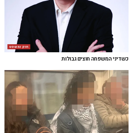
חוק ומשפט
כשדיני המשפחה חוצים גבולות