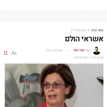
עמוד הבית
עסקים ונדל"ן
אשראי הולם
מאת
אודי גלזר
מאי 30, 2013
A
A
זמן קריאה: 1 דקת קריאה