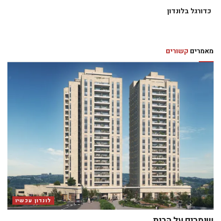
כדורגל בלונדון
מאמרים
קשורים
לונדון עכשיו
שומרים על הבית