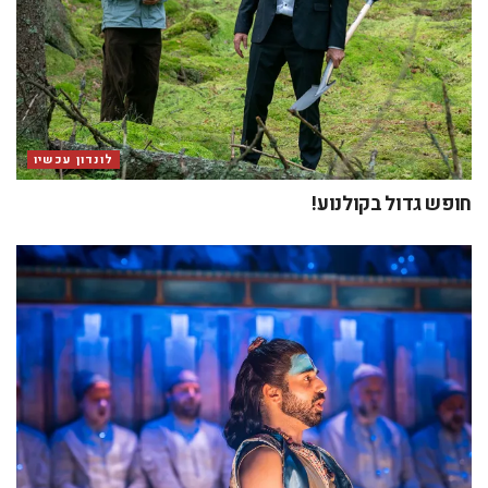
לונדון עכשיו
חופש גדול בקולנוע!