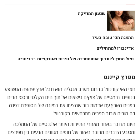
שגעון המוזיקה
ההצגה הכי טובה בעיר
אדינבורו למתחילים
טיול מחוץ ללונדון: אוטוסטרדה של טירות ואטרקציות בבריטניה
מפרץ קייננס
חצי האי קורנוול בדרום מערב אנגליה הוא חבל ארץ יפהפה המשופע
בנופים דרמטיים של צוקים נישאים אל תוך הים הקלטי ורכסי הרים
בפנים הארץ עם אדמות בור שהציתו את דמיונה של הסופרת דפנה
דה מוריה שרוב ספריה מתרחשים בקורנוול.
היום מדובר באחד מאזורי התיירות היותר אלגנטיים של הממלכה
ומטבע הדברים מדובר באזור של חופים מגוונים הנעים בין מפרצים