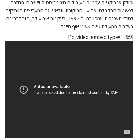
ופולק אמריקניים עממיים בעיבודים מינימליסטים וישירים. החזרה
לפשטות התקבלה יפה ע”י הביקורת, וודאי שגם המעריצים הוותיקים
למודי האכזבות שמחו בה. ב-1997, בעקבות אירוע לב, חזר לכתיבה
באלבום המעולה טיים אאוט אוף מיינד.
[x_video_embed type=”16:9”]