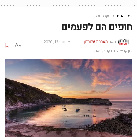
עמוד הבית
לייף סטייל
חופים הם לפעמים
מאת
מערכת עלונדון
אוגוסט 13, 2020
A
A
זמן קריאה: 1 דקת קריאה