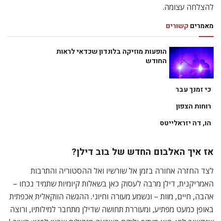
להצלחה עצומה.
מאמרים
קשורים
הופעות מוזיקה בלונדון שכדאי לראות
החודש
כי זמנך עבר
רוחות הצפון
הו, דה יזראלייטס
אז איך האלבום החדש של בוב דילן?
לצד החזרה אחורה בזמן אל שורשיו ואל ההסטוריה והתרבות
האמריקנית, דילן מרבה לעסוק כאן בשאלות קיומיות שתמיד נכחו –
אהבה, חיים, מוות – ונשמע מעורה וחיוני. ההגשה הווקאלית אכפתית
באופן כמעט מפתיע, ומעוררת תחושה שדילן מתחבר למילותיו, ורוצה