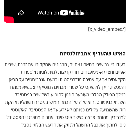
[/x_video_embed]
האיש שהעדיף אמביוולנטיות
בעודו מייצר שירי מחאה נצחיים, המנונים שהקדימו את זמנם, שירים
אפיים וחצי לא-מפוענחים רוויי קריצות למיתולוגיות ולספרות
הקלאסית אך עם אמירה מודרניסטית וכמעט אנרכיסטית על הכאן
והעכשיו, דילן לא שקט על שמריו מבחינה מוסיקלית: בשיא מעמדו
כמלך הפולק הבלתי מעורער הוזמן להופיע בשלישית בפסטיבל
השנתי בניופורט. הוא עלה על הבמה חמוש בגיטרה חשמלית ולהקת
רוק שהשמיעה צלילים כמותם לא ידע עד אז הפסטיבל האקוסטי
למהדרין. מהומה פרצה כאשר פיט סיגר ואחרים ממארגני הפסטיבל
ניסו לחתוך את כבל החשמל ולנתק את הרעש הבלתי נסבל