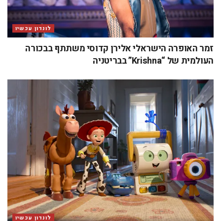
לונדון עכשיו
זמר האופרה הישראלי אלירן קדוסי משתתף בבכורה
העולמית של “Krishna” בבריטניה
לונדון עכשיו