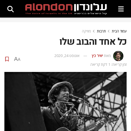
עמוד הבית
תרבות
מוזיקה
כל אחד והבוב שלו
מאת
יאיר כץ
אוגוסט 24, 2020
A
A
זמן קריאה: 1 דקת קריאה