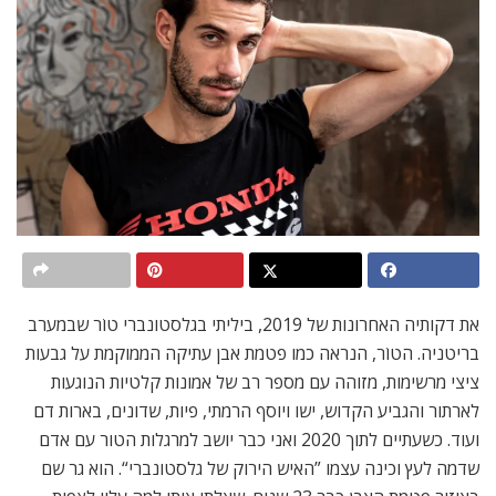
את דקותיה האחרונות של 2019, ביליתי בגלסטונברי טוֹר שבמערב
בריטניה. הטוֹר, הנראה כמו פטמת אבן עתיקה הממוקמת על גבעות
ציצי מרשימות, מזוהה עם מספר רב של אמונות קלטיות הנוגעות
לארתור והגביע הקדוש, ישו ויוסף הרמתי, פיות, שדונים, בארות דם
ועוד. כשעתיים לתוך 2020 ואני כבר יושב למרגלות הטור עם אדם
שדמה לעץ וכינה עצמו ”האיש הירוק של גלסטונברי“. הוא גר שם