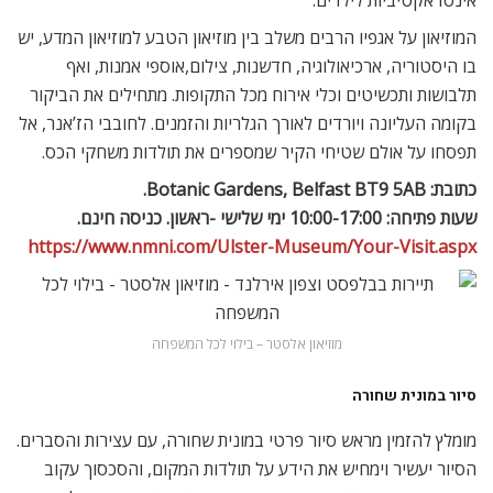
המוזיאון על אגפיו הרבים משלב בין מוזיאון הטבע למוזיאון המדע, יש
בו היסטוריה, ארכיאולוגיה, חדשנות, צילום,אוספי אמנות, ואף
תלבושות ותכשיטים וכלי אירוח מכל התקופות. מתחילים את הביקור
בקומה העליונה ויורדים לאורך הגלריות והזמנים. לחובבי הז’אנר, אל
תפסחו על אולם שטיחי הקיר שמספרים את תולדות משחקי הכס.
כתובת: Botanic Gardens, Belfast BT9 5AB.
שעות פתיחה: 10:00-17:00 ימי שלישי -ראשון. כניסה חינם.
https://www.nmni.com/Ulster-Museum/Your-Visit.aspx
מוזיאון אלסטר – בילוי לכל המשפחה
סיור במונית שחורה
מומלץ להזמין מראש סיור פרטי במונית שחורה, עם עצירות והסברים.
הסיור יעשיר וימחיש את הידע על תולדות המקום, והסכסוך עקוב