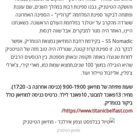
והושקה הטיטניק, נבנו ספינות רבות במהלך השנים, שם עוגנת
ופתוחה לביקור ספינת המלחמה “קרוליין” – הספינה האחרונה
ששרדה מהקרב על יוטלנד במלחמת העולם הראשונה. כשאנחנו
היינו, האתר היה סגור למבקרים. אבל שווה לנסות.
SS Nomadic – בקידמת רחבת המוזיאון נמצאת הנומדיק. אפשר
לבקר בה. זו ספינת קרוז קטנה, שגורלה היה טוב מזה של הטיטניק
למרות שנוצרו באותה תקופה ובאותן מספנות. בין הנוסעים הרבים
שהיא הובילה במשך 100 שנים,תמצאו שמות כמו, מארי קירי, צ’ארלי
צ’פלין, אליזבת’ טיילור ועוד.
שעות פתיחה של מוזיאון: 9:00-19:00 (כניסה אחרונה ב- 17:20).
מחיר: 13פאונד למבוגר, 10פאונד לילד. כרטיס כניסה למוזיאון כולל
ביקור בנומדיק.
https://www.titanicbelfast.com/
מוזיאון הטיטניק