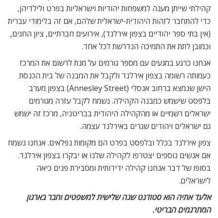
https://alondon.net/new-site/אדינבורו-למתחילים/
תגיות
אטרקציות בלונדון
אלעד אתיה
אנגליה
בלפסט
בריטניה
גנים בוטניים בצפון אירלנד
המלצה לטיול בבריטניה
המלצה לטיול בצפון אירלנד
המלצה למסלולי טיול באנגליה
המלצה למסלולי טיול בצפון אנגליה
הממלכה המאוחדת
טיול בעיר בלפסט
טיול בצפון אירלנד
טיול מומלץ בריטניה
ישראלים באנגליה
ישראלים בבריטניה
ישראלים בלונדון
ישראלים בצפון אירלנד
מה לעשות בלונדון
מוזיאון הטיטניק
מוזיאונים בבלפסט
מוזיאונים בצפון אירלנד
משושים בבריטניה
סיור בבלפסט
סיור בצפון אירלנד
צפון אירלנד
שוק בבלפסט
שוק בצפון אירלנד
שערים בבלפסט
תיירות בבריטניה
מאמרים
קשורים