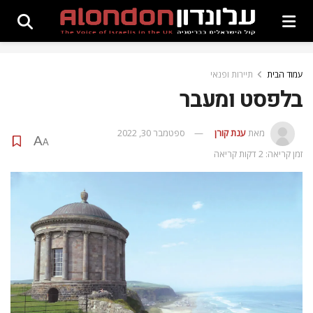
עמוד הבית
תיירות ופנאי
בלפסט ומעבר
מאת
ענת קורן
ספטמבר 30, 2022
A
A
זמן קריאה: 2 דקות קריאה