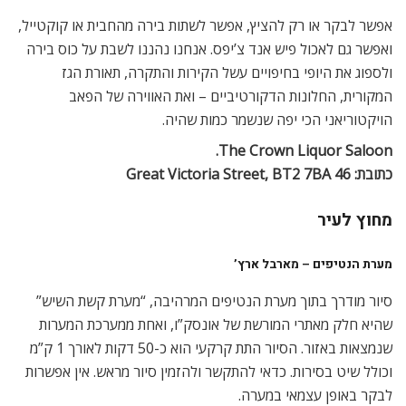
אפשר לבקר או רק להציץ, אפשר לשתות בירה מהחבית או קוקטייל,
ואפשר גם לאכול פיש אנד צ’יפס. אנחנו נהננו לשבת על כוס בירה
ולספוג את היופי בחיפויים עשל הקירות והתקרה, תאורת הגז
המקורית, החלונות הדקורטיביים – ואת האווירה של הפאב
הויקטוריאני הכי יפה שנשמר כמות שהיה.
The Crown Liquor Saloon.
כתובת: 46 Great Victoria Street, BT2 7BA
מחוץ לעיר
מערת הנטיפים – מארבל ארץ’
סיור מודרך בתוך מערת הנטיפים המרהיבה, “מערת קשת השיש”
שהיא חלק מאתרי המורשת של אונסק”ו, ואחת ממערכת המערות
שנמצאות באזור. הסיור התת קרקעי הוא כ-50 דקות לאורך 1 ק”מ
וכולל שיט בסירות. כדאי להתקשר ולהזמין סיור מראש. אין אפשרות
לבקר באופן עצמאי במערה.