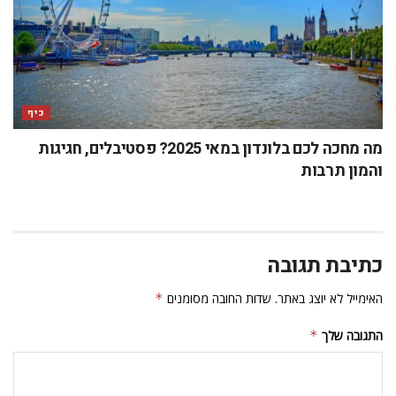
שם
*
אימייל
*
אתר
שמור בדפדפן זה את השם, האימייל והאתר שלי לפעם הבאה שאגיב.