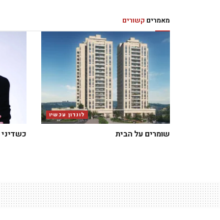
מאמרים
קשורים
לונדון עכשיו
שומרים על הבית
כשדיני 