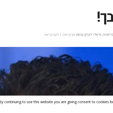
בך!
ריטניה
,
ויראלי
,
לונדון עכשיו
זמן קריאה: 1 דקת קריאה
By continuing to use this website you are giving consent to cookies be