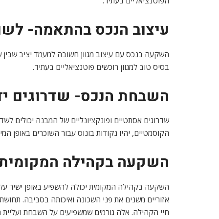
הפוטנציאליים בעתיד.
עיצוב הנכס בהתאמה- לשוכ
השקעה בנכס עם עיצוב מגוון חשובה למעמד יציב שבין ש
בסיס טוב למגוון רוכשים פוטנציאליים בעתיד.
השבחת הנכס- שדרוגים ידי
שדרוגים אסתטיים ופונקציונליים של המבנה יכולים לשד
הקוסמטיים, יהיו נקודות בונוס עבור השוכרים באופן המי
השקעה בקהילה המקומית- 
השקעה בקהילה המקומית יכולה להשפיע באופן ישיר על
אזוריים משנים את פני השכונה ואיכותה בסביבה. תחושת
חיי הקהילה. אלה גורמים שמשפיעים על השבחת ועליית ה