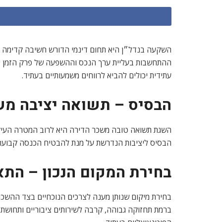
השקעה בנדל״ן היא תחום דינמי הדורש חשיבה קדימה ו
ההתחשבות בעליית ערך הנכס וההשפעה של פרק הזמן אל מ
עתידית יכולים להביא לרווחים משמעותיים בעתיד.
הבסיס – תשואה יציבה מש
השגת תשואה טובה משכר הדירה היא לרוב המטרה העיקרי
הבסיס ליציבות הנדרשת על מנת להבטיח הכנסה קבועה מ
בחירת המקום הנכון – התא
בחירת מיקום שנותן מענה לצרכים הנוכחיים בצד ההשכר
ברמת תחזוקה גבוהה, קרבה לשירותים ציבוריים ותחושת שי