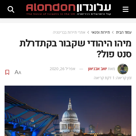
עמוד הבית
תיירות ופנאי
אתרי תיירות בבריטניה
מיהו היהודי שקבור בקתדרלת
סנט פול?
מאת
יואב אבניאון
אפריל 26, 2020
A
A
זמן קריאה: 1 דקת קריאה