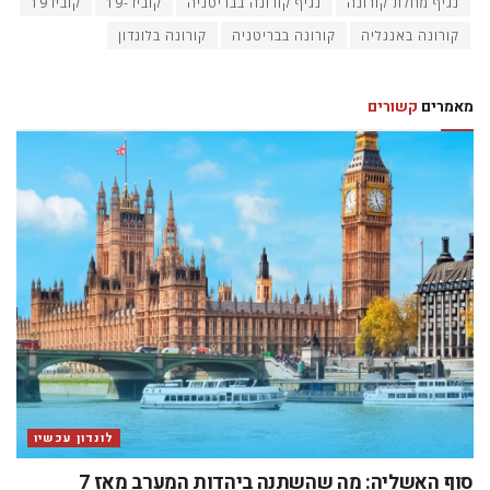
נגיף מחלת קורונה
נגיף קורונה בבריטניה
קוביד-19
קוביד19
קורונה באנגליה
קורונה בבריטניה
קורונה בלונדון
מאמרים
קשורים
לונדון עכשיו
סוף האשליה: מה שהשתנה ביהדות המערב מאז 7