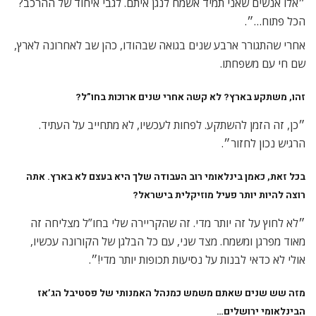
״אלו אנשים שאני תמיד אשמח לנגן איתם. לגבי איחוד של ההרכב?
הכל פתוח…״.
אחרי שהתגורר ארבע שנים בגואה שבהודו, כהן שב לאחרונה לארץ,
שם חי עם משפחתו.
זהו, משתקע בארץ? לא קשה אחרי שנים ארוכות בחו”ל?
״כן, זה הזמן להשתקע. לפחות לעכשיו, לא מתחייב על העתיד.
הרגיש נכון לחזור״.
בכל זאת, כאמן בינלאומי רוב העבודה שלך היא בעצם לא בארץ. אתה
רוצה להיות יותר פעיל מוזיקלית בישראל?
״לא לחוץ על זה יותר מדי. זה שהקריירה שלי בחו”ל מצליחה זה
מאוד מפרגן ומשמח. מצד שני, עם כל הבלגן של הקורונה עכשיו,
אולי לא כדאי לבנות על נסיעות תכופות יותר מדי!״.
מזה שש שנים שאתם משמש כמנהל האמנותי של פסטיבל הג’אז
הבינלאומי ירושלים…