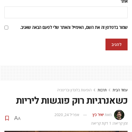
אתר
שמור בדפדפן זה את השם, האימייל והאתר שלי לפעם הבאה שאגיב.
עמוד הבית
תרבות
הופעות בלונדון ובריטניה
כשאנרגיות רוק פוגשות ליריות
מאת
יאיר כץ
אפריל 24, 2020
A
A
זמן קריאה: 1 דקת קריאה