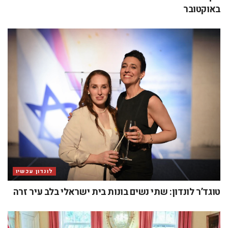
באוקטובר
לונדון עכשיו
טוגד’ר לונדון: שתי נשים בונות בית ישראלי בלב עיר זרה