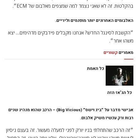
בהקלטות. זה לא שאני נצמד למה שמצפים מאלבום של ECM״.
האלבומים האחרונים יותר מופנמים וליריים.
״הקשבת לסינגל החדש? אנחנו מקבלים פידבקים מדהימים… יצא
משהו אחר״.
מאמרים
קשורים
כל האמת
כל הג’אז הזה
אבישי מדבר על ״ביג וישס״ (Big Vicious) – הרכב שהוא מנהיג שנים
רבות ורק עכשיו משיק אלבום.
״זה הרכב שהתחלתי בניו יורק לפני למעלה מעשור. זה בעצם ניסיון