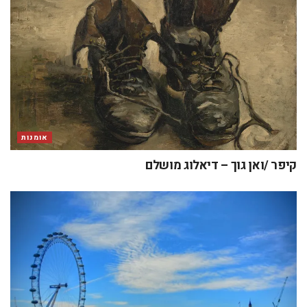
אומנות
קיפר /ואן גוך – דיאלוג מושלם