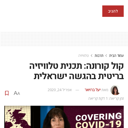
עמוד הבית
תרבות
טלוויזיה
קול קורונה: תכנית טלוויזיה
בריטית בהגשה ישראלית
מאת
יעל ברויאר
אפריל 24, 2020
A
A
זמן קריאה: 1 דקת קריאה