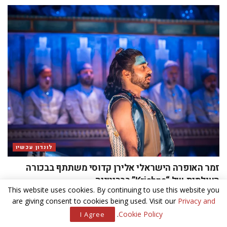
לונדון עכשיו
זמר האופרה הישראלי אלירן קדוסי משתתף בבכורה
העולמית של “Krishna” בבריטניה
This website uses cookies. By continuing to use this website you
are giving consent to cookies being used. Visit our
Privacy and
.
Cookie Policy
I Agree