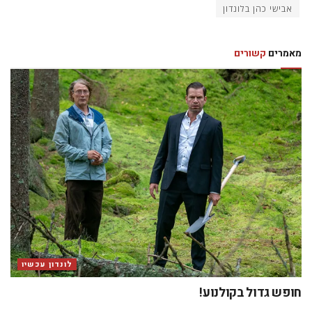
אבישי כהן בלונדון
מאמרים
קשורים
לונדון עכשיו
חופש גדול בקולנוע!