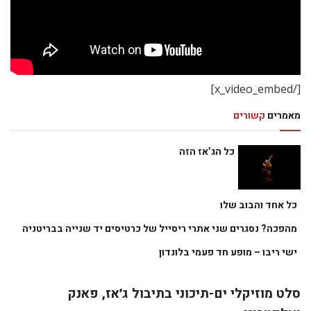
[/x_video_embed]
מאמרים
קשורים
כל הג’אז הזה
כל אחד והבוב שלו
מהפכה? נסגרים שני אתרי ריסייל של כרטיסים יד שנייה בבריטניה
ישי ריבו – מופע חד פעמי בלונדון
סלט מוזיקלי ים-תיכוני בתיבול ג׳אז, פאנק