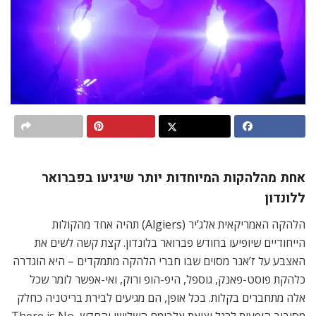
אחת מהלהקות המיוחדות יותר שיגיעו בפברואר
ללונדון
הלהקה האמריקאית אלג’יר (Algiers) תהיה אחד מהקולות
הייחודיים שיופיעו בחודש פברואר בלונדון. קצת קשה לשים את
האצבע על ז’אנר מסוים שבו חברי הלהקה מתמקדים – היא הוגדרה
כלהקת פוסט-פאנק, גוספל, היפ-הופ ורוק, ואי-אפשר לומר שכל
אלה מתחברים בקלות. בכל אופן, הם מגיעים לבירת בריטניה כחלק