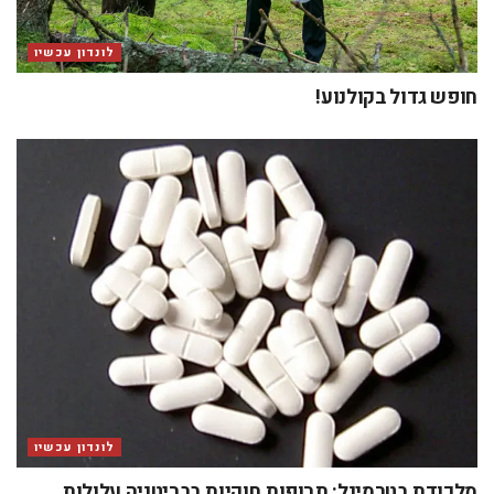
לונדון עכשיו
חופש גדול בקולנוע!
לונדון עכשיו
מלכודת בטרמינל: תרופות חוקיות בבריטניה עלולות