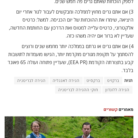
לספק הוכחות שאתם גרים פה חמש שנים.
3) אם אתם גרים מחוץ לממלכה ומבקשים לעבור לגור אחרי יום
היציאה, שימרו את ההוכחות של יום הכניסה. למשל: כרטיס
אלקטרוני, כרטיס עלייה למטוס ואת הדרכון עם החותמת החדשה,
שעדיין לא ברור אם יהיה משהו כזה.
4) אם אתם גרים או גרתם בממלכה יותר מחמש שנים ורוצים
להסתמך על תקופת מגורים מוקדמת יותר, הגישו מועמדות לתושבות
קבע בתצורתה הקודמת (EEA PR), שעדיין פתוחה ועולה 65 פאונד
בלבד.
תגיות
ברקזיט
ברקסיט
הגירה לאנגליה
הגירה לבריטניה
הגירה ללונדון
חוקי ההגירה לבריטניה
מאמרים
קשורים