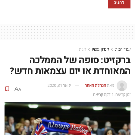
עמוד הבית
לונדון עכשיו
דעות
ברקזיט: סופה של הממלכה
המאוחדת או יום עצמאות חדש?
מאת
הנהלת האתר
ינואר 31, 2020
A
A
זמן קריאה: 1 דקת קריאה