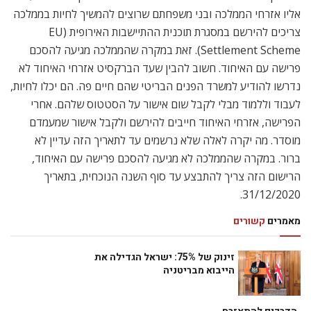
אליו אזרחי הממלכה ובני משפחתם שרוצים להמשיך לחיות בממלכה
צריכים להירשם במסגרת תוכנית ההתיישבות האירופית (EU
Settlement Scheme). זאת במקרה שהממלכה מגיעה להסכם
פרישה עם האיחוד. חשוב להבין שעד הברקסיט אזרחי האיחוד לא
נדרשו להודיע למשרד הפנים הבריטי שהם חיים פה. הם יכלו לחיות,
לעבוד וללמוד מבלי לקבל שום אישור על הסטטוס שלהם. אחרי
הפרישה, אזרחי האיחוד חייבים להירשם ולקבל אישור שמעמדם
מוסדר. מה יקרה לאלה שלא נרשמים עד לתאריך הזה עדיין לא
ברור. במקרה שהממלכה לא מגיעה להסכם פרישה עם האיחוד,
הרישום הזה צריך להתבצע עד סוף השנה הנוכחית, בתאריך
31/12/2020.
מאמרים
קשורים
זינוק של 75%: ישראל הגדילה את
הייבוא מבריטניה