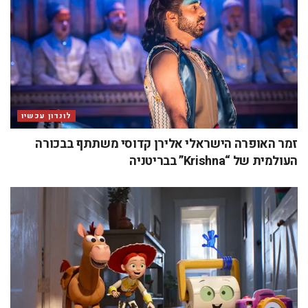
לונדון עכשיו
זמר האופרה הישראלי אלירן קדוסי משתתף בבכורה
העולמית של “Krishna” בבריטניה