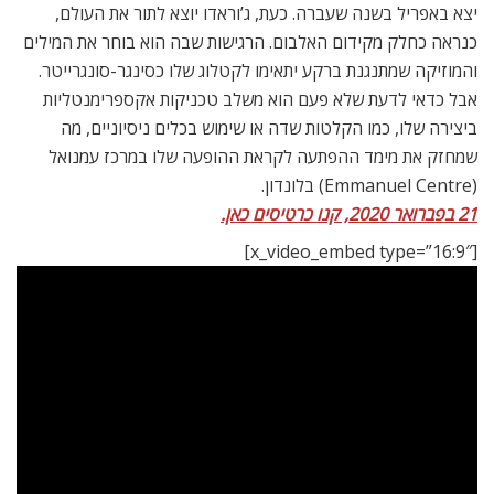
יצא באפריל בשנה שעברה. כעת, ג’וראדו יוצא לתור את העולם,
כנראה כחלק מקידום האלבום. הרגישות שבה הוא בוחר את המילים
והמוזיקה שמתנגנת ברקע יתאימו לקטלוג שלו כסינגר-סונגרייטר.
אבל כדאי לדעת שלא פעם הוא משלב טכניקות אקספרימנטליות
ביצירה שלו, כמו הקלטות שדה או שימוש בכלים ניסיוניים, מה
שמחזק את מימד ההפתעה לקראת ההופעה שלו במרכז עמנואל
(Emmanuel Centre) בלונדון.
21 בפברואר 2020, קנו כרטיסים כאן.
[x_video_embed type=”16:9″]