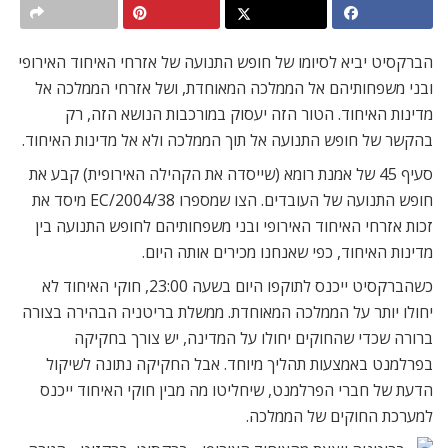
הברקסיט יביא לסיומו של חופש התנועה של אזרחי האיחוד האירופי
ובני משפחותיהם אל הממלכה המאוחדת, ושל אזרחי הממלכה אל
מדינות האיחוד. הטור הזה יעסוק במורכבות הנושא הזה, רק
בהקשר של חופש התנועה אל תוך הממלכה ולא אל מדינות האיחוד.
סעיף 45 של אמנת רומא (שייסדה את הקהילה האירופית) קבע את
חופש התנועה של העובדים. הצו שמספרו 2004/38/EC מיסד את
זכות אזרחי האיחוד האירופי ובני משפחותיהם לחופש התנועה בין
מדינות האיחוד, כפי שאנחנו מכירים אותה היום.
כשהברקסיט ייכנס לתוקפו היום בשעה 23:00, חוקי האיחוד לא
יחולו יותר על הממלכה המאוחדת. ממשלת בריטניה הבהירה בצורה
ברורה שכדי שהחוקים יחולו על המדינה, יש צורך בחקיקה
בפרלמנט באמצעות תהליך מיוחד. אבל החקיקה נתונה לשיקול
הדעת של חברי הפרלמנט, שיחליטו מה מבין חוקי האיחוד ייכנס
למערכת החוקים של הממלכה.