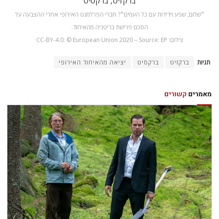
״שלום, שפע וידידות עם כל העמים״? חברי הפרלמנט האירופי אחרי ההצבעה על
הסכם פרישת בריטניה מהאיחוד.
צילום: CC-BY-4.0: © European Union 2020 – Source: EP
תגיות
ברקזיט
ברקסיט
יציאה מהאיחוד האירופי
מאמרים
קשורים