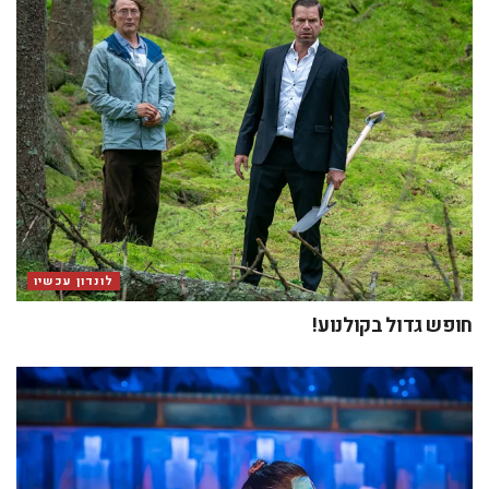
לונדון עכשיו
חופש גדול בקולנוע!