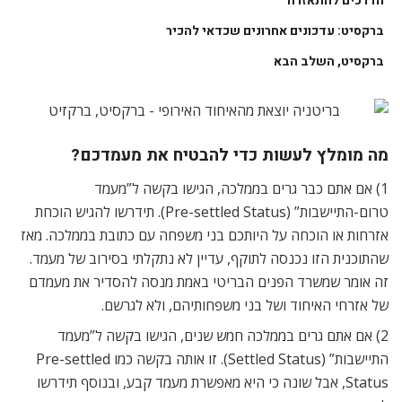
הדרכים להתאזרח
ברקסיט: עדכונים אחרונים שכדאי להכיר
ברקסיט, השלב הבא
מה מומלץ לעשות כדי להבטיח את מעמדכם?
1) אם אתם כבר גרים בממלכה, הגישו בקשה ל”מעמד
טרום-התיישבות” (Pre-settled Status). תידרשו להגיש הוכחת
אזרחות או הוכחה על היותכם בני משפחה עם כתובת בממלכה. מאז
שהתוכנית הזו נכנסה לתוקף, עדיין לא נתקלתי בסירוב של מעמד.
זה אומר שמשרד הפנים הבריטי באמת מנסה להסדיר את מעמדם
של אזרחי האיחוד ושל בני משפחותיהם, ולא לגרשם.
2) אם אתם גרים בממלכה חמש שנים, הגישו בקשה ל”מעמד
התיישבות” (Settled Status). זו אותה בקשה כמו Pre-settled
Status, אבל שונה כי היא מאפשרת מעמד קבע, ובנוסף תידרשו