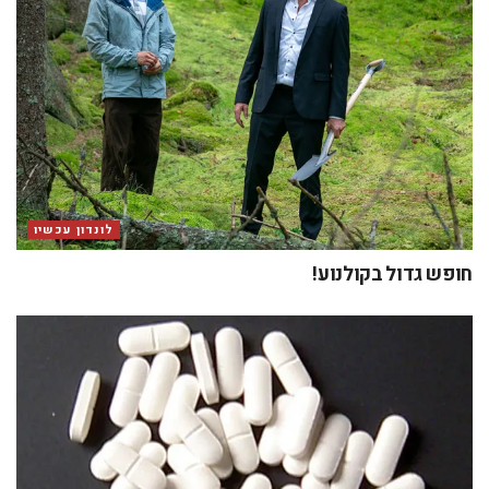
לונדון עכשיו
חופש גדול בקולנוע!