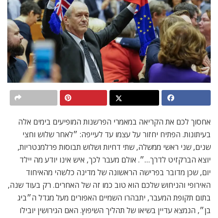
אחסוך לכם את הקריאה במאמרי הפרשנות המופיעים בימים אלה
בעיתונות. הפתיח יחזור על עצמו עד לעייפה: ״לאחר שלוש וחצי
שנים, שני ראשי ממשלה, שתי דחיות ושלוש תבוסות פרלמנטריות,
יוצא הברקזיט לדרך…״. אולם מעבר לכך, איש אינו יודע מה יילד
יום, שכן מדובר בפרישה הראשונה של מדינה כלשהי מהאיחוד
האירופי והניחוש שלכם הוא טוב כמו זה של האחרים. רק בעוד שנה,
בתום תקופת המעבר, יתבהרו השמיים האפורים מעל מגדל ה״ביג
בן״, הנמצא עדיין בשיאו של תהליך השיפוץ. האם הגירושין יובילו