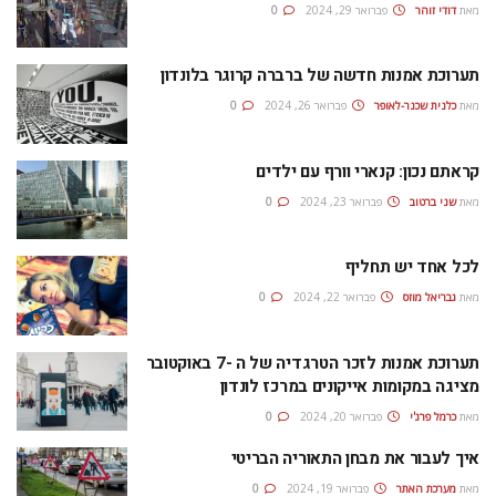
מאת
דודי זוהר
פברואר 29, 2024
0
תערוכת אמנות חדשה של ברברה קרוגר בלונדון
מאת
כלנית שכנר-לאופר
פברואר 26, 2024
0
קראתם נכון: קנארי וורף עם ילדים
מאת
שני ברטוב
פברואר 23, 2024
0
לכל אחד יש תחליף
מאת
גבריאל מוזס
פברואר 22, 2024
0
תערוכת אמנות לזכר הטרגדיה של ה -7 באוקטובר
מציגה במקומות אייקונים במרכז לונדון
מאת
כרמל פרג'י
פברואר 20, 2024
0
איך לעבור את מבחן התאוריה הבריטי
מאת
מערכת האתר
פברואר 19, 2024
0