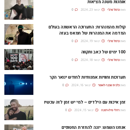
אומנות משנה מציאות
מאת
כרמל פרג'י
ינואר 23, 2024
0
קולות מהמנהרות: התערוכה הראשונה בעולם
המדמה את המנהרות של חמאס בעזה
מאת
כרמל פרג'י
ינואר 19, 2024
0
100 ימים של כאב ותקווה
מאת
כרמל פרג'י
ינואר 18, 2024
0
תערוכות וחוויות אמנותיות לחודש ינואר הקר
מאת
כלנית שכנר-לאופר
ינואר 16, 2024
0
זמן איכות עם הילדים – למי יש זמן לזה עכשיו
מאת
רחלי פילו-דפנה
ינואר 15, 2024
0
אנחנו השמש: יוגה להחזרת החטופים