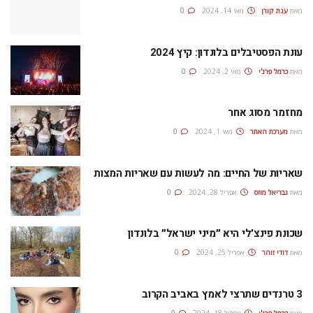
מאת
ענת קורן
מאי 14, 2024
0
עונת הפסטיבלים בלונדון: קיץ 2024
מאת
כרמל פרג'י
מאי 2, 2024
0
מחזמר מסוג אחר
מאת
מערכת האתר
מאי 1, 2024
0
שאריות של החיים: מה לעשות עם שאריות המצות
מאת
גבריאל מוזס
אפריל 28, 2024
0
שכונת פינצ׳לי היא ״מיני ישראל״ בלונדון
מאת
דודי זוהר
אפריל 25, 2024
0
3 טרנדים שתרצי לאמץ באביב הקרוב
מאת
כרמל פרג'י
אפריל 18, 2024
0