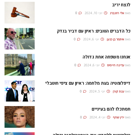
לנצח יריב
מאת
אלי רוזנברג
יוני 10, 2024
0
כל הדברים הטובים: ראיון עם דביר בנדק
מאת
איתמר בן כנען
יוני 6, 2024
0
אנחנו משפחה אחת גדולה
מאת
עדינה חיימיס
יוני 6, 2024
0
דיפלומטיה בעת מלחמה: ראיון עם ציפי חוטבלי
מאת
ענת קורן
יוני 5, 2024
0
תסתכלו להם בעיניים
מאת
ירין שחף
יוני 4, 2024
0