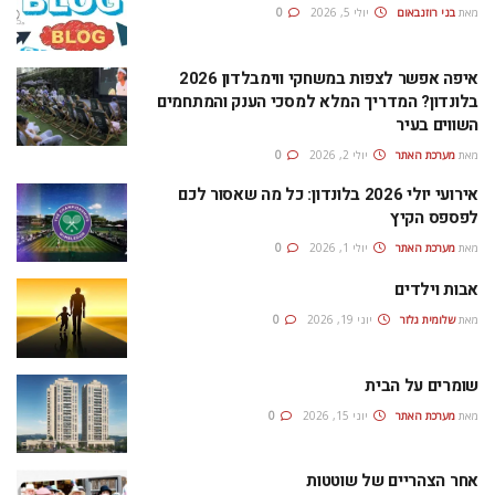
מאת
בני רוזנבאום
יולי 5, 2026
0
איפה אפשר לצפות במשחקי ווימבלדון 2026
בלונדון? המדריך המלא למסכי הענק והמתחמים
השווים בעיר
מאת
מערכת האתר
יולי 2, 2026
0
אירועי יולי 2026 בלונדון: כל מה שאסור לכם
לפספס הקיץ
מאת
מערכת האתר
יולי 1, 2026
0
אבות וילדים
מאת
שלומית גלזר
יוני 19, 2026
0
שומרים על הבית
מאת
מערכת האתר
יוני 15, 2026
0
אחר הצהריים של שוטטות