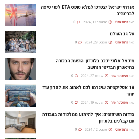
אזרחי ישראל יצטרכו למלא טופס ETA לפני טיסה
לבריטניה
מאת
כרמל פרג'י
ספטמבר 13, 2024
0
על גג העולם
מאת
כרמל פרג'י
אוגוסט 29, 2024
0
מיכאל אלוני יככב בלונדון: הופעת הבכורה
בתיאטרון הבריטי הנחשב
מאת
מערכת האתר
אוגוסט 27, 2024
0
18 אפליקציות שיגרמו לכם לאהוב את לונדון עוד
יותר
מאת
מערכת האתר
אוגוסט 19, 2024
0
סודות השיפוצים: איך להימנע ממלכודות בעבודה
עם קבלנים בלונדון
מאת
כרמל פרג'י
אוגוסט 12, 2024
0