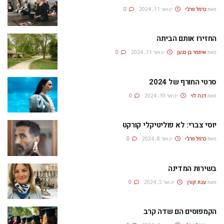
מאת
כרמל פרג'י
ינואר 11, 2024
0
החזירו אותם הביתה
מאת
איתמר בן כנען
ינואר 11, 2024
0
סרטי החורף של 2024
מאת
דנה לוי
ינואר 10, 2024
0
יוסי צברי: לא פוליטיקלי קורקט
מאת
כרמל פרג'י
ינואר 8, 2024
0
בשירות המדינה
מאת
ענת קורן
ינואר 5, 2024
0
הקמפוסים הם שדה קרב